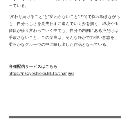
っている。
“変わり続けること”と“変わらないこと”の間で揺れ動きながら
も、自分らしさを見失わずに進んでいく姿を描く。環境や価
値観が移り変わっていく中でも、自分の内側にある声だけは
手放さないこと。この楽曲は、そんな静かで力強い意志を、
柔らかなグルーヴの中に映し出した作品となっている。
各種配信サービスはこちら
https://naoyoshioka.lnk.to/changes