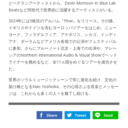
どベテランアーティストから、Devin Morrison や Blue Lab
Beatsなど同世代で世界的に活躍するアーティストがいる。
2024年には5枚目のアルバム『Flow』をリリース。その後、
イギリスやドイツを含むヨーロッパツアーをはじめ、ニュー
ヨーク、フィラデルフィア、アナポリス、シカゴ、インディ
アナ、ダーラムなどアメリカ各地での公演やフェスティバル
に参加。さらにブルーノート北京・上海での出演や、マレー
シアのNorthern International Audio & Visual Showでヘッド
ライナーを務めるなど、全11ヵ国をめぐるツアーを成功させ
た。
世界のソウルミュージックシーンで常に進化を続け、文化の
架け橋となるNao Yoshioka。その心揺さぶる音楽とメッセー
ジは、これからも多くの人々を魅了し続ける。