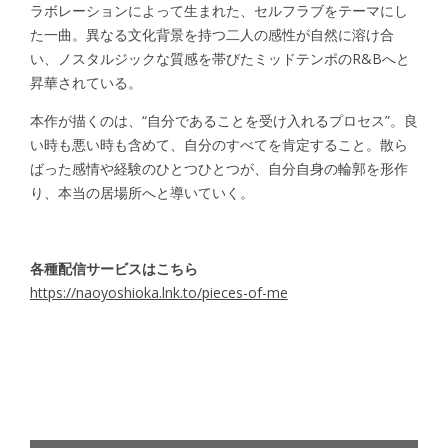
ラボレーションによって生まれた、セルフラブをテーマにし
た一曲。異なる文化背景を持つ二人の感性が自然に溶け合
い、ノスタルジックな質感を帯びたミッドテンポのR&Bへと
昇華されている。
本作が描くのは、“自分であることを受け入れるプロセス”。良
い時も悪い時も含めて、自分のすべてを肯定すること。散ら
ばった感情や経験のひとつひとつが、自分自身の輪郭を形作
り、本当の居場所へと導いていく。
各種配信サービスはこちら
https://naoyoshioka.lnk.to/pieces-of-me