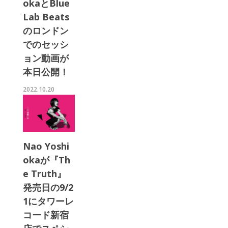
okaとBlue
Lab Beats
のロンドン
でのセッシ
ョン動画が
本日公開！
2022.10.20
Nao Yoshi
okaが『Th
e Truth』
発売日の9/2
1にタワーレ
コード新宿