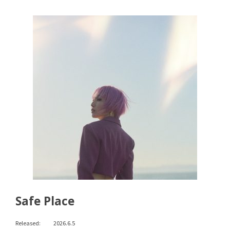
Safe Place
Released:
2026.6.5