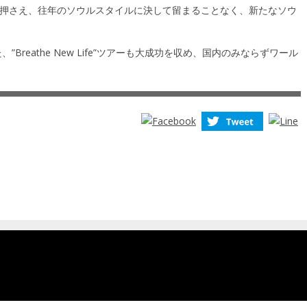
押さえ、往年のソウルスタイルに決して留まることなく、新たなソウ
”Breathe New Life”ツアーも大成功を収め、国内のみならずワール