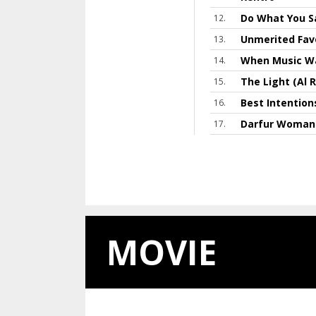
Do What You S
Unmerited Fav
When Music Wa
The Light (Al 
Best Intention
Darfur Woman 
MOVIE