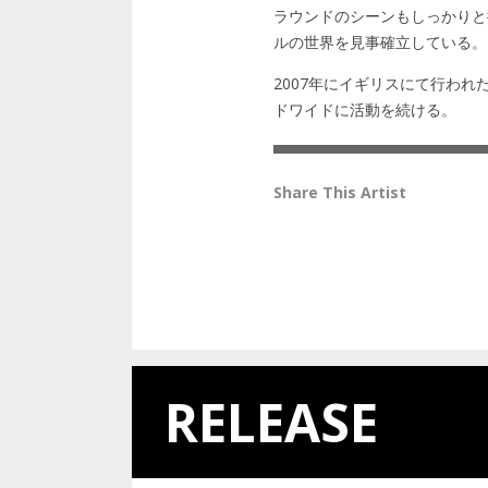
ラウンドのシーンもしっかりと
ルの世界を見事確立している。
2007年にイギリスにて行われた、
ドワイドに活動を続ける。
RELEASE