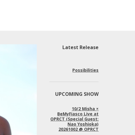
Latest Release
Possibilities
UPCOMING SHOW
10/2 Misha ×
BeMyFiasco Live at
OPRCT (Special Guest:
Nao Yoshioka)
20261002 @ OPRCT