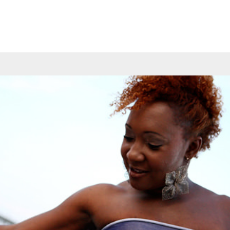
TERMS OF USE
PRIVACY POLICY