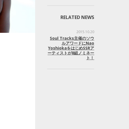
RELATED NEWS
2015.10.20
Soul Tracks主催のソウ
ルアワードにNao
YoshiokaをはじめSSRア
ーティストが8組ノミネー
ト！