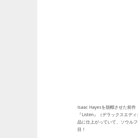
Isaac Hayesを脱帽させた前
『Listen』（デラックスエ
品に仕上がっていて、ソウルフ
目！