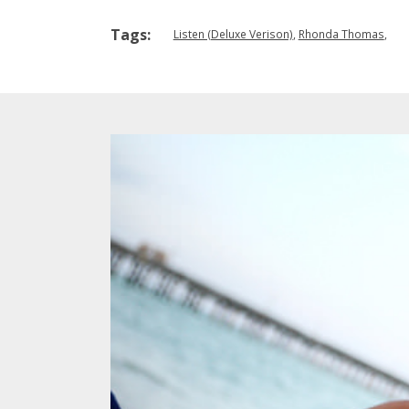
Tags:
Listen (Deluxe Verison)
,
Rhonda Thomas
,