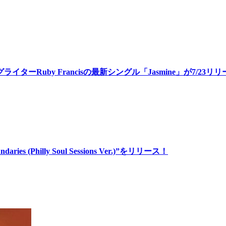
Ruby Francisの最新シングル「Jasmine」が7/23リ
 (Philly Soul Sessions Ver.)”をリリース！