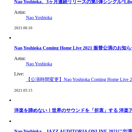
Nao Yoshioka、3ヶ月連続リリースの第1弾シングル“Liberation
Artist:
Nao Yoshioka
2021.06.10
Nao Yoshioka Coming Home Live 2021 振替公演のお知
Artist:
Nao Yoshioka
Live:
【公演時間変更】Nao Yoshioka Coming Home Live 2
2021.05.15
洋楽を諦めない！世界のサウンドを「折衷」する 洋楽ア
Nao Yoshioka、JAZZ AUDITORIA ONLINE