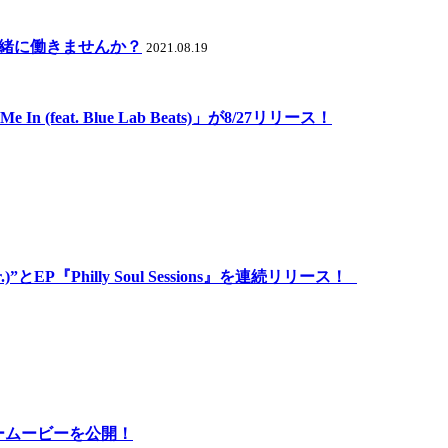
一緒に働きませんか？
2021.08.19
 In (feat. Blue Lab Beats)」が8/27リリース！
s Ver.)”とEP『Philly Soul Sessions』を連続リリース！
メンタリームービーを公開！