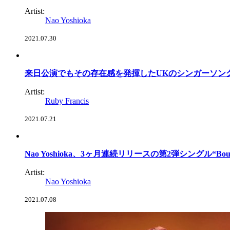
Artist:
Nao Yoshioka
2021.07.30
来日公演でもその存在感を発揮したUKのシンガーソングライター
Artist:
Ruby Francis
2021.07.21
Nao Yoshioka、3ヶ月連続リリースの第2弾シングル“Boundaries
Artist:
Nao Yoshioka
2021.07.08