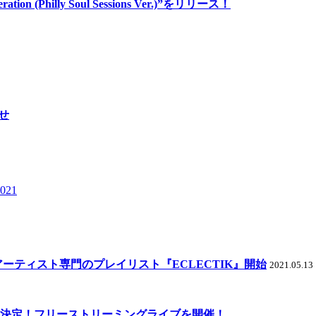
 (Philly Soul Sessions Ver.)”をリリース！
らせ
021
ーティスト専門のプレイリスト『ECLECTIK』開始
2021.05.13
 2021に出演決定！フリーストリーミングライブを開催！