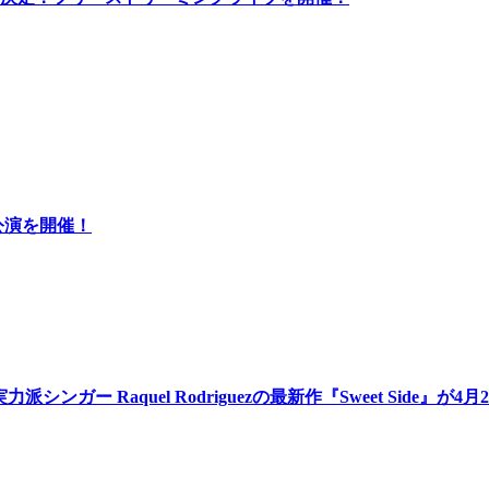
AKA公演を開催！
Aの実力派シンガー Raquel Rodriguezの最新作『Sweet Side』が