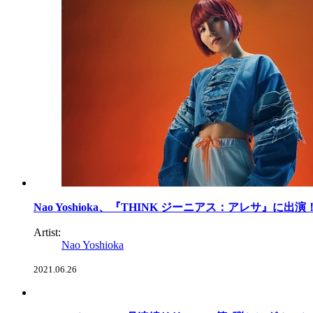
Nao Yoshioka、『THINK ジーニアス：アレサ』に出演
Artist:
Nao Yoshioka
2021.06.26