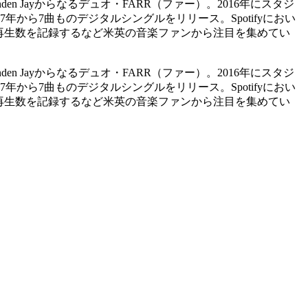
 Jayからなるデュオ・FARR（ファー）。2016年にスタジ
から7曲ものデジタルシングルをリリース。Spotifyにおい
400万回近い再生数を記録するなど米英の音楽ファンから注目を集めてい
 Jayからなるデュオ・FARR（ファー）。2016年にスタジ
から7曲ものデジタルシングルをリリース。Spotifyにおい
400万回近い再生数を記録するなど米英の音楽ファンから注目を集めてい