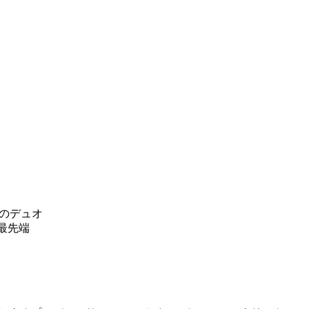
のデュオ
の最先端