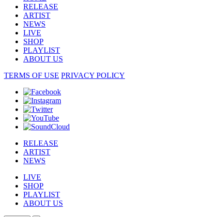
RELEASE
ARTIST
NEWS
LIVE
SHOP
PLAYLIST
ABOUT US
TERMS OF USE
PRIVACY POLICY
RELEASE
ARTIST
NEWS
LIVE
SHOP
PLAYLIST
ABOUT US