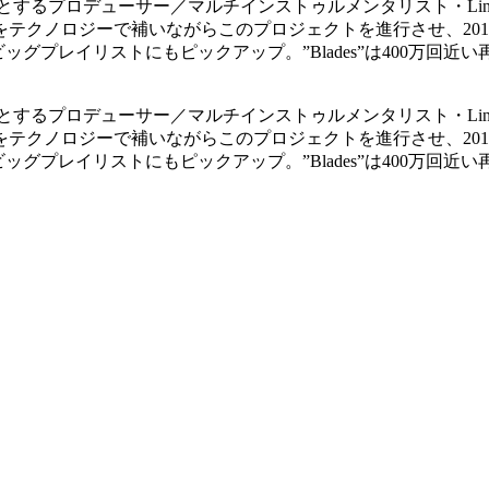
するプロデューサー／マルチインストゥルメンタリスト・Linden
クノロジーで補いながらこのプロジェクトを進行させ、2017年
l」をはじめ多くのビッグプレイリストにもピックアップ。”Blades”は
するプロデューサー／マルチインストゥルメンタリスト・Linden
クノロジーで補いながらこのプロジェクトを進行させ、2017年
l」をはじめ多くのビッグプレイリストにもピックアップ。”Blades”は