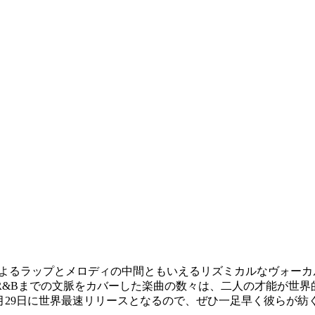
ーで耳に残る声でよるラップとメロディの中間ともいえるリズミカルな
R&Bまでの文脈をカバーした楽曲の数々は、二人の才能が世界
1月29日に世界最速リリースとなるので、ぜひ一足早く彼らが紡