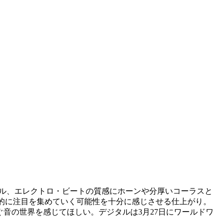
ヴォーカル、エレクトロ・ビートの質感にホーンや分厚いコーラスと
的に注目を集めていく可能性を十分に感じさせる仕上がり。
ぐ音の世界を感じてほしい。デジタルは3月27日にワールドワ