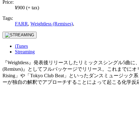
Price:
¥900 (+ tax)
Tags:
FARR
,
Weightless (Remixes)
,
iTunes
Streaming
『Weightless』発表後リリースしたリミックスシングル5曲に、U
(Remixes)』としてフルパッケージでリリース。これまでに
Rising」や「Tokyo Club Beat」といったダン
ーが独自の解釈でアプローチすることによって起こる化学反