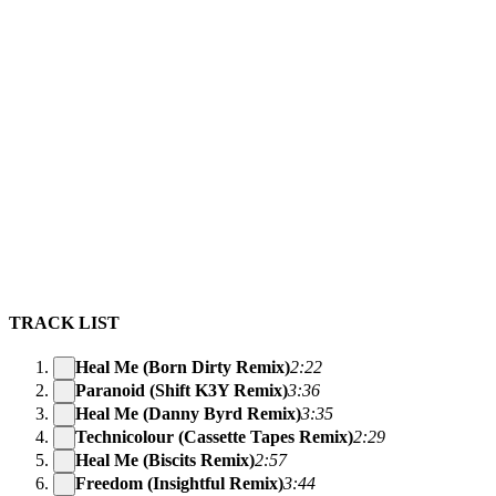
TRACK LIST
Heal Me (Born Dirty Remix)
2:22
Paranoid (Shift K3Y Remix)
3:36
Heal Me (Danny Byrd Remix)
3:35
Technicolour (Cassette Tapes Remix)
2:29
Heal Me (Biscits Remix)
2:57
Freedom (Insightful Remix)
3:44