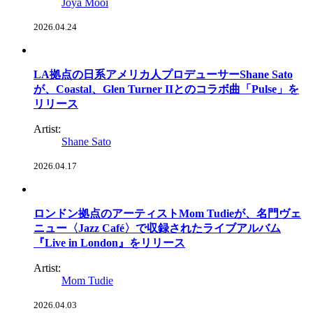
Joya Mooi
2026.04.24
LA拠点の日系アメリカ人プロデューサーShane Sato
が、Coastal、Glen Turner IIとのコラボ曲「Pulse」を
リリース
Artist:
Shane Sato
2026.04.17
ロンドン拠点のアーティストMom Tudieが、名門ヴェ
ニュー〈Jazz Café〉で収録されたライブアルバム
『Live in London』をリリース
Artist:
Mom Tudie
2026.04.03