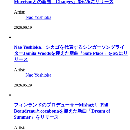
Morrisonとの新曲「Changes」を6/26にリリース
Artist:
Nao Yoshioka
2026.06.19
Nao Yoshioka、シカゴを代表するシンガーソングライ
ターJamila Woodsを迎えた新曲「Safe Place」を6/5にリ
リース
Artist:
Nao Yoshioka
2026.05.29
フィンランドのプロデューサーMishaが、Phil
Beaudreauとcocabonaを迎えた新曲「Dream of
Summer」をリリース
Artist: