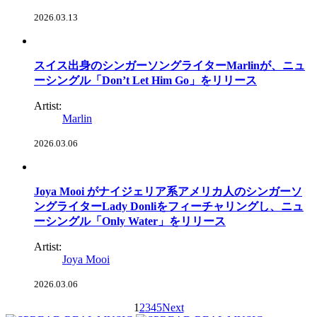
2026.03.13
スイス出身のシンガーソングライターMarlinが、ニュ
ーシングル「Don’t Let Him Go」をリリース
Artist:
Marlin
2026.03.06
Joya Mooi がナイジェリア系アメリカ人のシンガーソ
ングライターLady Donliをフィーチャリングし、ニュ
ーシングル「Only Water」をリリース
Artist:
Joya Mooi
2026.03.06
1
2
3
4
5
Next