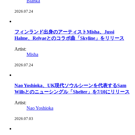
Blanka
2026.07.24
フィンランド出身のアーティストMisha、Jussi
Halme、Relyaeとのコラボ曲「Skyline」をリリース
Artist:
Misha
2026.07.24
Nao Yoshioka、UK現代ソウルシーンを代表するSam
Willsとのニューシングル「Shelter」を7/10にリリース
Artist:
Nao Yoshioka
2026.07.03