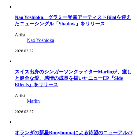
Nao Yoshioka、グラミー受賞アーティストBilalを迎え
たニューシングル「Shadow」をリリース
Artist:
Nao Yoshioka
2026.03.27
スイス出身のシンガーソングライターMarlinが、癒し
と健全な愛、感情の成長を描いたニューEP『Side
Effects』をリリース
Artist:
Marlin
2026.03.27
オランダの新星Bnnyhunnaによる待望のニューアルバ