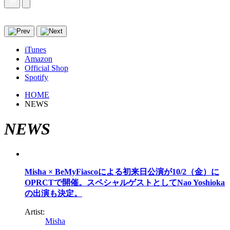
iTunes
Amazon
Official Shop
Spotify
HOME
NEWS
NEWS
Misha × BeMyFiascoによる初来日公演が10/2（金）に
OPRCTで開催。スペシャルゲストとしてNao Yoshioka
の出演も決定。
Artist:
Misha