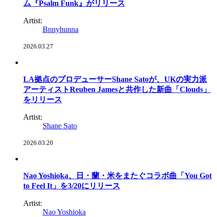
ム『Psalm Funk』がリリース
Artist:
Bnnyhunna
2026.03.27
LA拠点のプロデューサーShane Satoが、UKの実力派
アーティストReuben Jamesと共作した新曲「Clouds」
をリリース
Artist:
Shane Sato
2026.03.20
Nao Yoshioka、日・蘭・米をまたぐコラボ曲「You Got
to Feel It」を3/20にリリース
Artist:
Nao Yoshioka