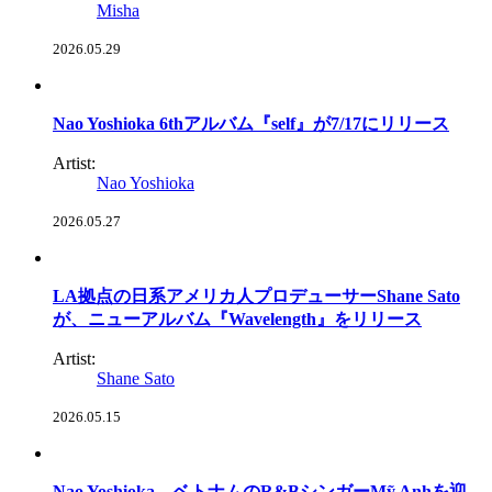
Misha
2026.05.29
Nao Yoshioka 6thアルバム『self』が7/17にリリース
Artist:
Nao Yoshioka
2026.05.27
LA拠点の日系アメリカ人プロデューサーShane Sato
が、ニューアルバム『Wavelength』をリリース
Artist:
Shane Sato
2026.05.15
Nao Yoshioka、ベトナムのR&BシンガーMỹ Anhを迎