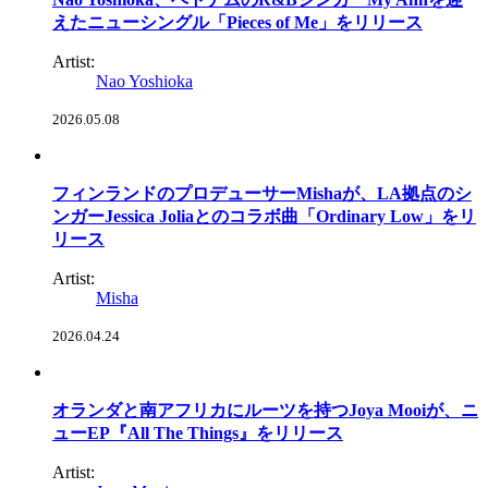
えたニューシングル「Pieces of Me」をリリース
Artist:
Nao Yoshioka
2026.05.08
フィンランドのプロデューサーMishaが、LA拠点のシ
ンガーJessica Joliaとのコラボ曲「Ordinary Low」をリ
リース
Artist:
Misha
2026.04.24
オランダと南アフリカにルーツを持つJoya Mooiが、ニ
ューEP『All The Things』をリリース
Artist: