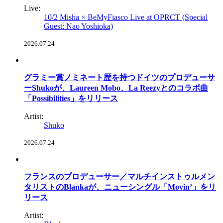
Live:
10/2 Misha × BeMyFiasco Live at OPRCT (Special
Guest: Nao Yoshioka)
2026.07.24
グラミー賞ノミネート歴を持つドイツのプロデューサ
ーShukoが、Laureen Mobo、La Reezyとのコラボ曲
「Possibilities」をリリース
Artist:
Shuko
2026.07.24
フランスのプロデューサー／マルチインストゥルメン
タリストのBlankaが、ニューシングル「Movin’」をリ
リース
Artist: