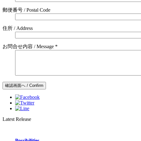
郵便番号 / Postal Code
住所 / Address
お問合せ内容 / Message *
Latest Release
Possibilities