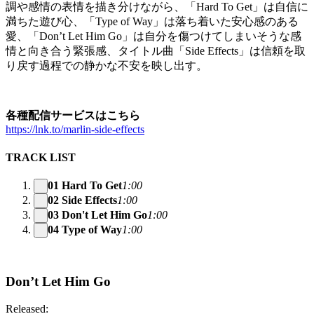
調や感情の表情を描き分けながら、「Hard To Get」は自信に
満ちた遊び心、「Type of Way」は落ち着いた安心感のある
愛、「Don’t Let Him Go」は自分を傷つけてしまいそうな感
情と向き合う緊張感、タイトル曲「Side Effects」は信頼を取
り戻す過程での静かな不安を映し出す。
各種配信サービスはこちら
https://lnk.to/marlin-side-effects
TRACK LIST
01 Hard To Get
1:00
02 Side Effects
1:00
03 Don't Let Him Go
1:00
04 Type of Way
1:00
Don’t Let Him Go
Released: