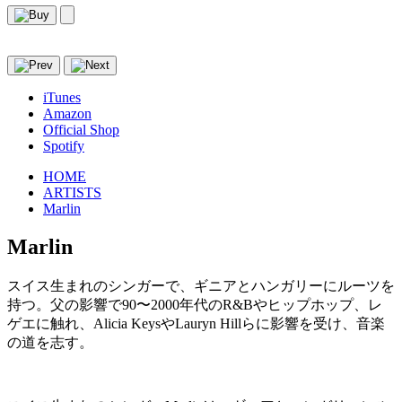
iTunes
Amazon
Official Shop
Spotify
HOME
ARTISTS
Marlin
Marlin
スイス生まれのシンガーで、ギニアとハンガリーにルーツを
持つ。父の影響で90〜2000年代のR&Bやヒップホップ、レ
ゲエに触れ、Alicia KeysやLauryn Hillらに影響を受け、音楽
の道を志す。