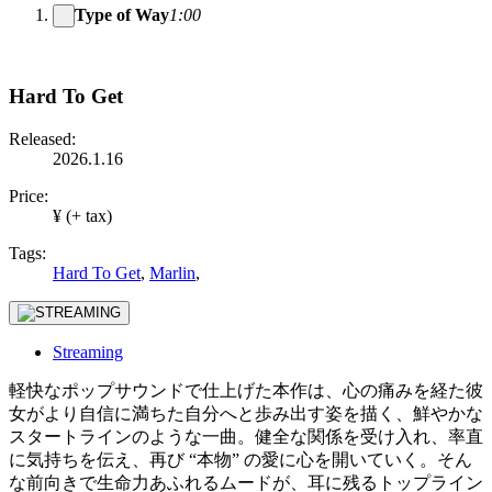
Type of Way
1:00
Hard To Get
Released:
2026.1.16
Price:
¥ (+ tax)
Tags:
Hard To Get
,
Marlin
,
Streaming
軽快なポップサウンドで仕上げた本作は、心の痛みを経た彼
女がより自信に満ちた自分へと歩み出す姿を描く、鮮やかな
スタートラインのような一曲。健全な関係を受け入れ、率直
に気持ちを伝え、再び “本物” の愛に心を開いていく。そん
な前向きで生命力あふれるムードが、耳に残るトップライン