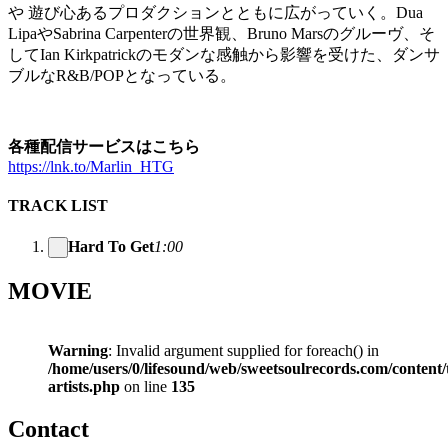
や 遊び心あるプロダクションとともに広がっていく。Dua
LipaやSabrina Carpenterの世界観、Bruno Marsのグルーヴ、そ
してIan Kirkpatrickのモダンな感触から影響を受けた、ダンサ
ブルなR&B/POPとなっている。
各種配信サービスはこちら
https://lnk.to/Marlin_HTG
TRACK LIST
Hard To Get
1:00
MOVIE
Warning
: Invalid argument supplied for foreach() in
/home/users/0/lifesound/web/sweetsoulrecords.com/content/
artists.php
on line
135
Contact