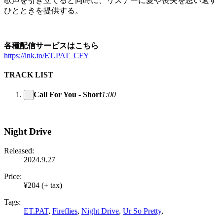
歌声を引き立てると同時に、リスナーに愛や喪失を思い返す
ひとときを提供する。
各種配信サービスはこちら
https://lnk.to/ET.PAT_CFY
TRACK LIST
Call For You - Short
1:00
Night Drive
Released:
2024.9.27
Price:
¥204 (+ tax)
Tags:
ET.PAT
,
Fireflies
,
Night Drive
,
Ur So Pretty
,