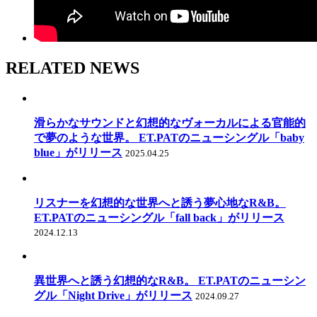
RELATED NEWS
滑らかなサウンドと幻想的なヴォーカルによる官能的
で夢のような世界。 ET.PATのニューシングル「baby
blue」がリリース
2025.04.25
リスナーを幻想的な世界へと誘う夢心地なR&B。
ET.PATのニューシングル「fall back」がリリース
2024.12.13
異世界へと誘う幻想的なR&B。 ET.PATのニューシン
グル「Night Drive」がリリース
2024.09.27