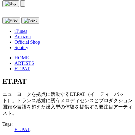
iTunes
Amazon
Official Shop
Spotify
HOME
ARTISTS
ET.PAT
ET.PAT
ニューヨークを拠点に活動するET.PAT（イーティーパッ
ト）。トランス感覚に誘うメロディセンスとプロダクション
国籍や言語を超えた没入型の体験を提供する要注目アーティ
スト。
Tags:
ET.PAT
,