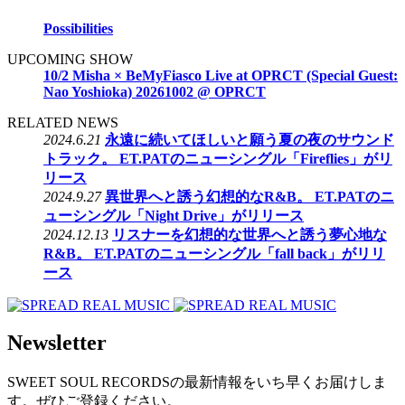
Possibilities
UPCOMING SHOW
10/2 Misha × BeMyFiasco Live at OPRCT (Special Guest:
Nao Yoshioka) 20261002 @ OPRCT
RELATED NEWS
2024.6.21
永遠に続いてほしいと願う夏の夜のサウンド
トラック。 ET.PATのニューシングル「Fireflies」がリ
リース
2024.9.27
異世界へと誘う幻想的なR&B。 ET.PATのニ
ューシングル「Night Drive」がリリース
2024.12.13
リスナーを幻想的な世界へと誘う夢心地な
R&B。 ET.PATのニューシングル「fall back」がリリ
ース
Newsletter
SWEET SOUL RECORDSの最新情報をいち早くお届けしま
す。ぜひご登録ください。