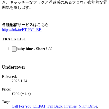
き、キャッチーなフックと浮遊感のあるフロウが官能的な雰
囲気を醸し出す。
各種配信サービスはこちら
https://lnk.to/ET.PAT_BB
TRACK LIST
baby blue - Short
1:00
Undercover
Released:
2025.1.24
Price:
¥204 (+ tax)
Tags:
Call For You
,
ET.PAT
,
Fall Back
,
Fireflies
,
Night Drive
,