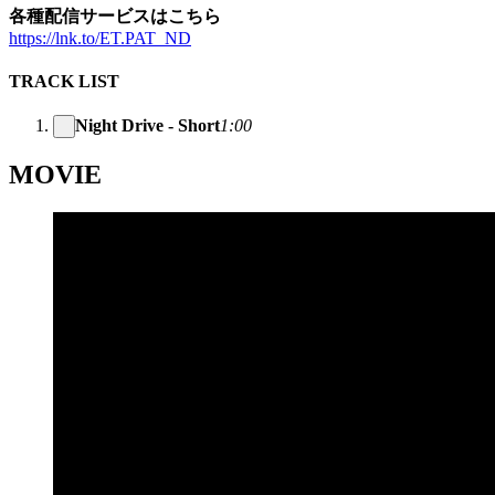
各種配信サービスはこちら
https://lnk.to/ET.PAT_ND
TRACK LIST
Night Drive - Short
1:00
MOVIE