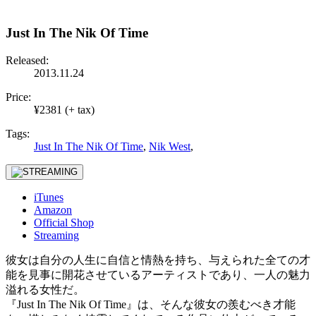
Just In The Nik Of Time
Released:
2013.11.24
Price:
¥2381 (+ tax)
Tags:
Just In The Nik Of Time
,
Nik West
,
iTunes
Amazon
Official Shop
Streaming
彼女は自分の人生に自信と情熱を持ち、与えられた全ての才
能を見事に開花させているアーティストであり、一人の魅力
溢れる女性だ。
『Just In The Nik Of Time』は、そんな彼女の羨むべき才能