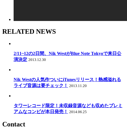
RELATED NEWS
2/11~12の2日間、Nik WestがBlue Note Tokyoで来日公
演決定
2013.12.30
Nik Westの人気作ついにiTunesリリース！熱感溢れる
ライブ音源は要チェック！
2013.11.20
タワーレコード限定！未収録音源なども収めたプレミ
アムなコンピが本日発売！
2014.06.25
Contact