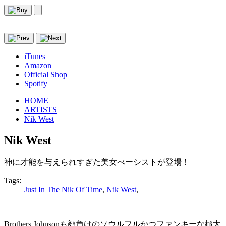
iTunes
Amazon
Official Shop
Spotify
HOME
ARTISTS
Nik West
Nik West
神に才能を与えられすぎた美女べーシストが登場！
Tags:
Just In The Nik Of Time
,
Nik West
,
Brothers Johnsonも顔負けのソウルフルかつファンキーな極太