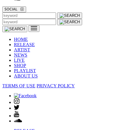
HOME
RELEASE
ARTIST
NEWS
LIVE
SHOP
PLAYLIST
ABOUT US
TERMS OF USE
PRIVACY POLICY