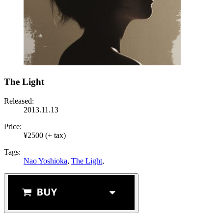
The Light
Released:
2013.11.13
Price:
¥2500 (+ tax)
Tags:
Nao Yoshioka
,
The Light
,