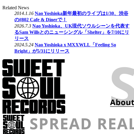
Related News
2014.1.16
Nao Yoshioka新年最初のライブは1/30、渋谷
の#802 Cafe & Dinerで！
2026.7.3
Nao Yoshioka、UK現代ソウルシーンを代表す
るSam Willsとのニューシングル「Shelter」を7/10にリ
リース
2024.5.24
Nao Yoshioka x MXXWLL「Feeling So
Bright」が5/31にリリース