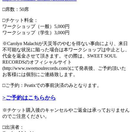
□席数：50席
□チケット料金：
ワークショップ（一般）5,000円
ワークショップ（学生）3,000円
※Carolyn Malachiが天災等のやむを得ない事由により、来日
不可能な状況に陥った場合は本ワークショップは中止とし、
代金を返金させて頂きます。その際は、SWEET SOUL
RECORDSのオフィシャルサイト
(http://www.sweetsoulrecords.com/)にて発表後、ご予約頂いた
お客様には個別にご連絡致します。
□ご予約：Peatixでの事前決済のみとなります。
>ご予約はこちらから
※チケット購入後のキャンセルやご返金は承っておりません
のでご注意ください。
□出演者：