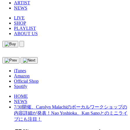
ARTIST
NEWS
LIVE
SHOP
PLAYLIST
ABOUT US
iTunes
Amazon
Official Shop
Spotify
HOME
NEWS
7/30開催、Carolyn Malachiのボーカルワークショップの
内容詳細が発表！Nao Yoshioka、Kan Sanoとのミニライ
ブにも注目！