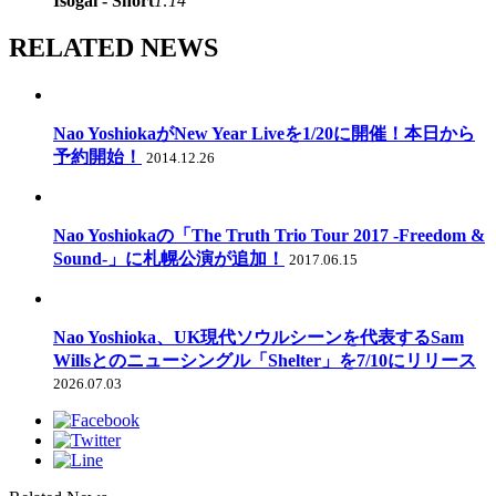
Isogai - Short
1:14
RELATED NEWS
Nao YoshiokaがNew Year Liveを1/20に開催！本日から
予約開始！
2014.12.26
Nao Yoshiokaの「The Truth Trio Tour 2017 -Freedom &
Sound-」に札幌公演が追加！
2017.06.15
Nao Yoshioka、UK現代ソウルシーンを代表するSam
Willsとのニューシングル「Shelter」を7/10にリリース
2026.07.03