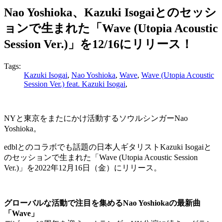
Nao Yoshioka、Kazuki Isogaiとのセッシ
ョンで生まれた「Wave (Utopia Acoustic
Session Ver.)」を12/16にリリース！
Tags:
Kazuki Isogai
,
Nao Yoshioka
,
Wave
,
Wave (Utopia Acoustic
Session Ver.) feat. Kazuki Isogai
,
NYと東京をまたにかけ活動するソウルシンガーNao
Yoshioka。
edblとのコラボでも話題の日本人ギタリストKazuki Isogaiと
のセッションで生まれた「Wave (Utopia Acoustic Session
Ver.)」を2022年12月16日（金）にリリース。
グローバルな活動で注目を集めるNao Yoshiokaの最新曲
「Wave」