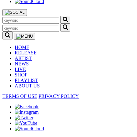
HOME
RELEASE
ARTIST
NEWS
LIVE
SHOP
PLAYLIST
ABOUT US
TERMS OF USE
PRIVACY POLICY