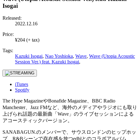
Isogai
Released:
2022.12.16
Price:
¥204 (+ tax)
Tags:
Kazuki Isogai
,
Nao Yoshioka
,
Wave
,
Wave (Utopia Acoustic
Session Ver.) feat. Kazuki Isogai
,
iTunes
Spotify
The Hype MagazineやBonafide Magazine、BBC Radio
Manchester、Jazz FMなど、海外のメディアやラジオにも取り
上げられ話題の最新曲「Wave」のライブセッションによる
アコースティックバージョン。
SANABAGUN.のメンバーで、サウスロンドンのヒップホッ
プ、R&Bシーンで存在感を放つedblとのコラボアルバム