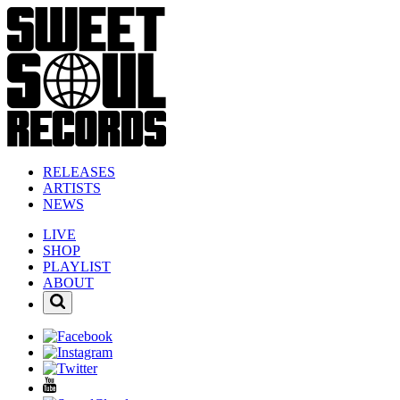
RELEASES
ARTISTS
NEWS
LIVE
SHOP
PLAYLIST
ABOUT