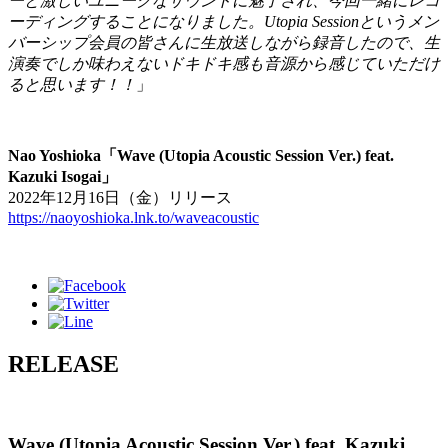
ーと激しいユニークなサウンドに魅了され、今回一緒にレコ
ーディングすることになりました。Utopia Sessionというメン
バーシップ会員の皆さんに生放送しながら録音したので、生
演奏でしか味わえないドキドキ感も音源から感じていただけ
ると思います！！
」
Nao Yoshioka「Wave (Utopia Acoustic Session Ver.) feat.
Kazuki Isogai」
2022年12月16日（金）リリース
https://naoyoshioka.lnk.to/waveacoustic
RELEASE
Wave (Utopia Acoustic Session Ver.) feat. Kazuki