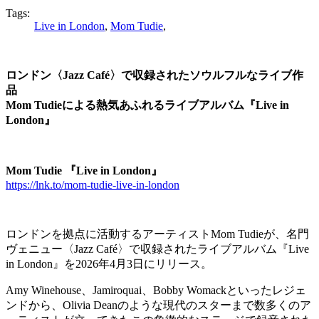
Tags:
Live in London
,
Mom Tudie
,
ロンドン〈Jazz Café〉で収録されたソウルフルなライブ作
品
Mom Tudieによる熱気あふれるライブアルバム『Live in
London』
Mom Tudie 『Live in London』
https://lnk.to/mom-tudie-live-in-london
ロンドンを拠点に活動するアーティストMom Tudieが、名門
ヴェニュー〈Jazz Café〉で収録されたライブアルバム『Live
in London』を2026年4月3日にリリース。
Amy Winehouse、Jamiroquai、Bobby Womackといったレジェ
ンドから、Olivia Deanのような現代のスターまで数多くのア