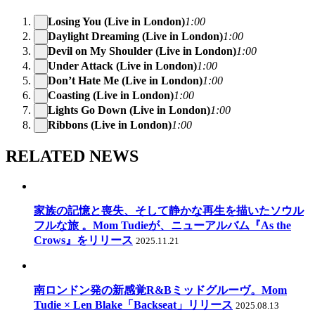
Losing You (Live in London)
1:00
Daylight Dreaming (Live in London)
1:00
Devil on My Shoulder (Live in London)
1:00
Under Attack (Live in London)
1:00
Don’t Hate Me (Live in London)
1:00
Coasting (Live in London)
1:00
Lights Go Down (Live in London)
1:00
Ribbons (Live in London)
1:00
RELATED NEWS
家族の記憶と喪失、そして静かな再生を描いたソウル
フルな旅 。Mom Tudieが、ニューアルバム『As the
Crows』をリリース
2025.11.21
南ロンドン発の新感覚R&Bミッドグルーヴ。Mom
Tudie × Len Blake「Backseat」リリース
2025.08.13