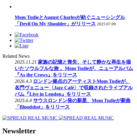
Mom TudieとAugust Charlesが紡ぐニューシングル
「Devil On My Shoulder」がリリース
2025.07.09
Related News
2025.11.21
家族の記憶と喪失、そして静かな再生を描
いたソウルフルな旅 。Mom Tudieが、ニューアルバム
『As the Crows』をリリース
2026.4.3
ロンドン拠点のアーティストMom Tudieが、
名門ヴェニュー〈Jazz Café〉で収録されたライブアル
バム『Live in London』をリリース
2025.6.4
サウスロンドン発の新星、Mom Tudieが新曲
「Bloodshot」をリリース
Newsletter