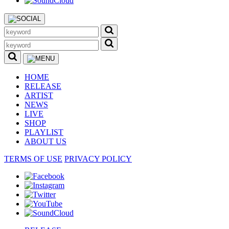
HOME
RELEASE
ARTIST
NEWS
LIVE
SHOP
PLAYLIST
ABOUT US
TERMS OF USE
PRIVACY POLICY