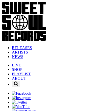
RELEASES
ARTISTS
NEWS
LIVE
SHOP
PLAYLIST
ABOUT