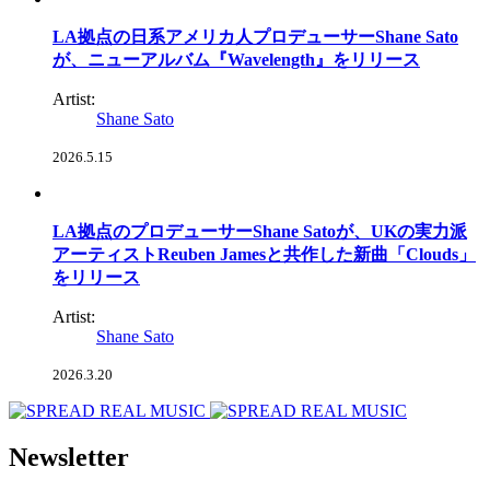
LA拠点の日系アメリカ人プロデューサーShane Sato
が、ニューアルバム『Wavelength』をリリース
Artist:
Shane Sato
2026.5.15
LA拠点のプロデューサーShane Satoが、UKの実力派
アーティストReuben Jamesと共作した新曲「Clouds」
をリリース
Artist:
Shane Sato
2026.3.20
Newsletter