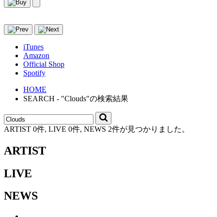
iTunes
Amazon
Official Shop
Spotify
HOME
SEARCH - "Clouds"の検索結果
ARTIST 0件, LIVE 0件, NEWS 2件が見つかりました。
ARTIST
LIVE
NEWS