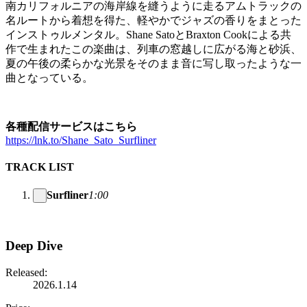
南カリフォルニアの海岸線を縫うように走るアムトラックの
名ルートから着想を得た、軽やかでジャズの香りをまとった
インストゥルメンタル。Shane SatoとBraxton Cookによる共
作で生まれたこの楽曲は、列車の窓越しに広がる海と砂浜、
夏の午後の柔らかな光景をそのまま音に写し取ったような一
曲となっている。
各種配信サービスはこちら
https://lnk.to/Shane_Sato_Surfliner
TRACK LIST
Surfliner
1:00
Deep Dive
Released:
2026.1.14