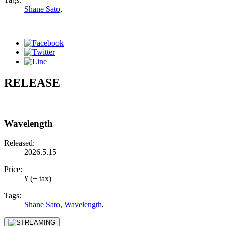
Shane Sato
,
RELEASE
Wavelength
Released:
2026.5.15
Price:
¥ (+ tax)
Tags:
Shane Sato
,
Wavelength
,