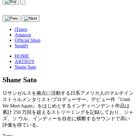
iTunes
Amazon
Official Shop
Spotify
HOME
ARTISTS
Shane Sato
Shane Sato
ロサンゼルスを拠点に活動する日系アメリカ人のマルチイン
ストゥルメンタリスト/プロデューサー。デビュー作『Until
We Meet Again』をはじめとするインディペンデント作品は
累計 250 万回を超えるストリーミングを記録しており、ジャ
ズ、ソ ウル、インディーを自在に横断するサウンドで高い
評価を得ている。
Tags: