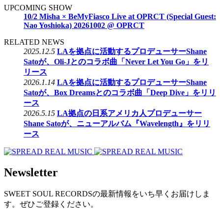
UPCOMING SHOW
10/2 Misha × BeMyFiasco Live at OPRCT (Special Guest:
Nao Yoshioka) 20261002 @ OPRCT
RELATED NEWS
2025.12.5
LAを拠点に活動するプロデューサーShane
Satoが、Oli-Jとのコラボ曲「Never Let You Go」をリ
リース
2026.1.14
LAを拠点に活動するプロデューサーShane
Satoが、Box Dreamsとのコラボ曲「Deep Dive」をリリ
ース
2026.5.15
LA拠点の日系アメリカ人プロデューサー
Shane Satoが、ニューアルバム『Wavelength』をリリ
ース
Newsletter
SWEET SOUL RECORDSの最新情報をいち早くお届けしま
す。ぜひご登録ください。