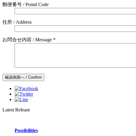
郵便番号 / Postal Code
住所 / Address
お問合せ内容 / Message *
Latest Release
Possibilities