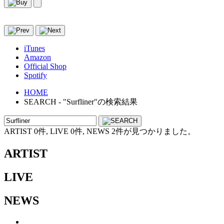
iTunes
Amazon
Official Shop
Spotify
HOME
SEARCH - "Surfliner"の検索結果
ARTIST 0件, LIVE 0件, NEWS 2件が見つかりました。
ARTIST
LIVE
NEWS