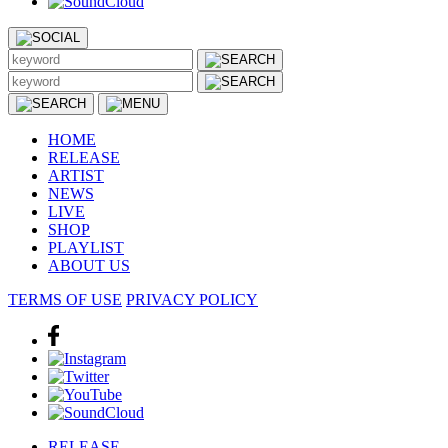
HOME
RELEASE
ARTIST
NEWS
LIVE
SHOP
PLAYLIST
ABOUT US
TERMS OF USE
PRIVACY POLICY
RELEASE