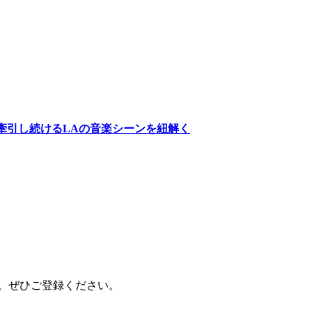
ionまで世界を牽引し続けるLAの音楽シーンを紐解く
ます。ぜひご登録ください。