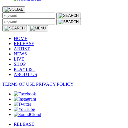
HOME
RELEASE
ARTIST
NEWS
LIVE
SHOP
PLAYLIST
ABOUT US
TERMS OF USE
PRIVACY POLICY
RELEASE