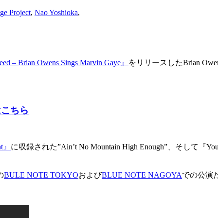
ge Project
,
Nao Yoshioka
,
Need – Brian Owens Sings Marvin Gaye』
をリリースしたBrian Owen
約はこちら
ht』
に収録された”Ain’t No Mountain High Enough”、そして『You’re
の
BULE NOTE TOKYO
および
BLUE NOTE NAGOYA
での公演