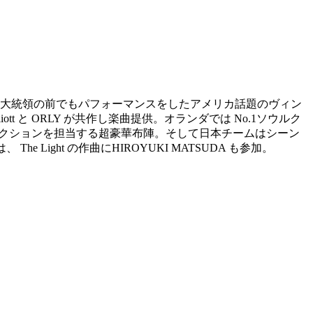
た。 オバマ大統領の前でもパフォーマンスをしたアメリカ話題のヴィン
ott と ORLY が共作し楽曲提供。オランダでは No.1ソウルク
ボー カルディレクションを担当する超豪華布陣。そして日本チームはシーン
 Light の作曲にHIROYUKI MATSUDA も参加。