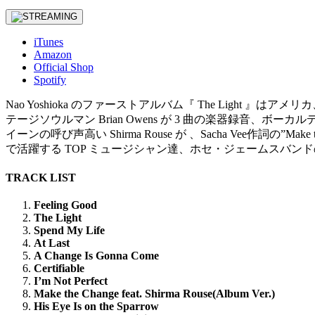
iTunes
Amazon
Official Shop
Spotify
Nao Yoshioka のファーストアルバム『 The Ligh
テージソウルマン Brian Owens が 3 曲の楽器録音、ボーカ
イーンの呼び声高い Shirma Rouse が 、Sacha Vee
で活躍する TOP ミュージシャン達、ホセ・ジェームスバンドのトランぺ
TRACK LIST
Feeling Good
The Light
Spend My Life
At Last
A Change Is Gonna Come
Certifiable
I’m Not Perfect
Make the Change feat. Shirma Rouse(Album Ver.)
His Eye Is on the Sparrow