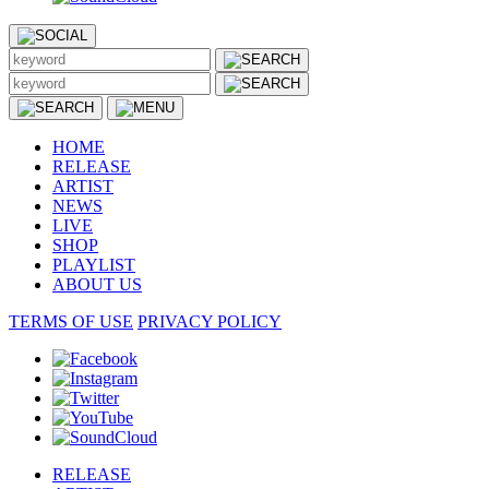
HOME
RELEASE
ARTIST
NEWS
LIVE
SHOP
PLAYLIST
ABOUT US
TERMS OF USE
PRIVACY POLICY
RELEASE