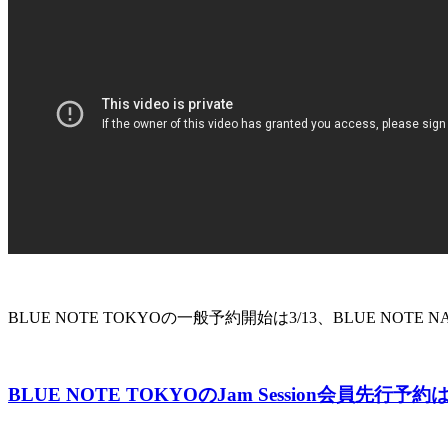
BLUE NOTE TOKYOの一般予約開始は3/13、BLUE N
BLUE NOTE TOKYOのJam Session会員先行予