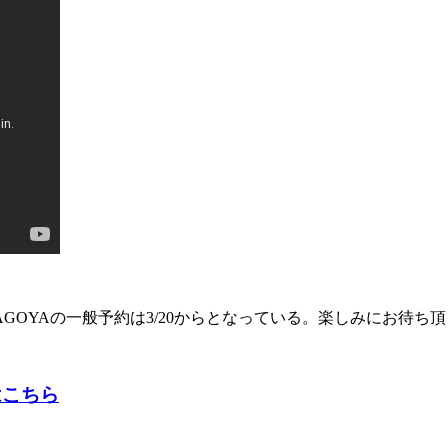
OTE NAGOYAの一般予約は3/20からとなっている。楽しみにお待ち
約はこちら