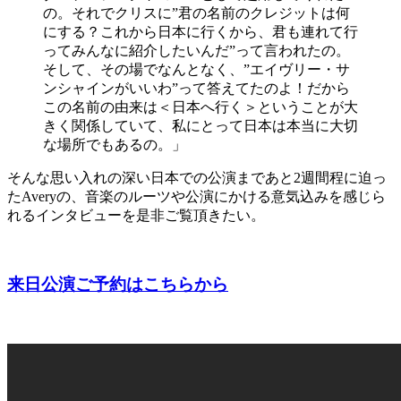
の。それでクリスに”君の名前のクレジットは何
にする？これから日本に行くから、君も連れて行
ってみんなに紹介したいんだ”って言われたの。
そして、その場でなんとなく、”エイヴリー・サ
ンシャインがいいわ”って答えてたのよ！だから
この名前の由来は＜日本へ行く＞ということが大
きく関係していて、私にとって日本は本当に大切
な場所でもあるの。」
そんな思い入れの深い日本での公演まであと2週間程に迫っ
たAveryの、音楽のルーツや公演にかける意気込みを感じら
れるインタビューを是非ご覧頂きたい。
来日公演ご予約はこちらから