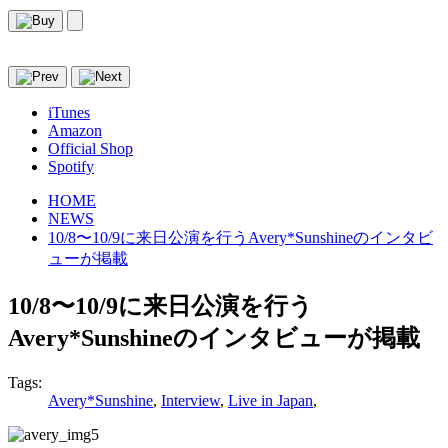
iTunes
Amazon
Official Shop
Spotify
HOME
NEWS
10/8〜10/9に来日公演を行うAvery*Sunshineのインタビ
ューが掲載
10/8〜10/9に来日公演を行う
Avery*Sunshineのインタビューが掲載
Tags:
Avery*Sunshine
,
Interview
,
Live in Japan
,