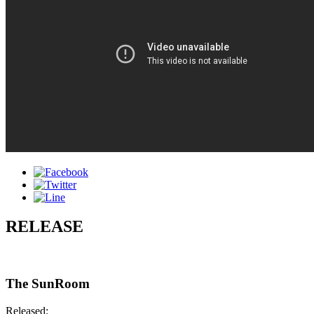
RELEASE
The SunRoom
Released: