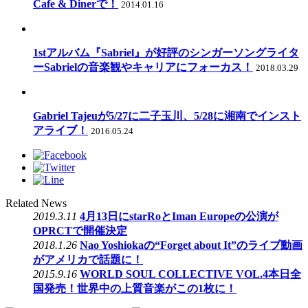
Cafe & Dinerで！
2014.01.16
1stアルバム『Sabriel』が好評のシンガーソングライタ
ーSabrielの音楽観やキャリアにフォーカス！
2018.03.29
Gabriel Tajeuが5/27に二子玉川、5/28に湘南でインスト
アライブ！
2016.05.24
Related News
2019.3.11
4月13日にstarRoとIman Europeの公演が
OPRCTで開催決定
2018.1.26
Nao Yoshiokaの“Forget about It”のライブ動画
がアメリカで話題に！
2015.9.16
WORLD SOUL COLLECTIVE VOL.4本日全
国発売！世界中の上質音楽がこの1枚に！