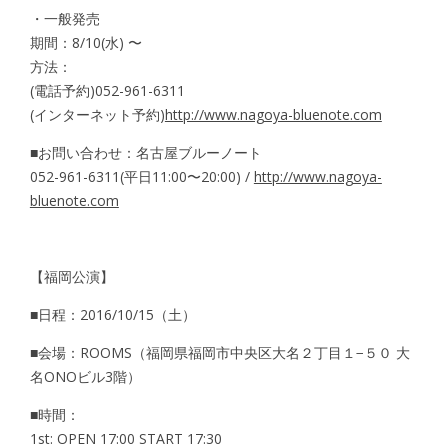
・一般発売
期間：8/10(水) 〜
方法：
(電話予約)052-961-6311
(インターネット予約)
http://www.nagoya-bluenote.com
■お問い合わせ：名古屋ブルーノート
052-961-6311(平日11:00〜20:00) /
http://www.nagoya-
bluenote.com
【福岡公演】
■日程：2016/10/15（土）
■会場：ROOMS（福岡県福岡市中央区大名２丁目１−５０ 大
名ONOビル3階）
■時間：
1st: OPEN 17:00 START 17:30