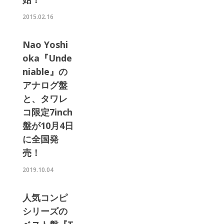
2015.02.16
Nao Yoshi
oka『Unde
niable』の
アナログ盤
と、タワレ
コ限定7inch
盤が10月4日
に全国発
売！
2019.10.04
人気コンピ
シリーズの