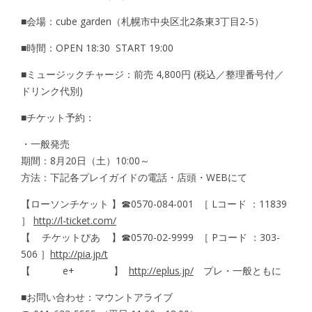
■会場：cube garden（札幌市中央区北2条東3丁目2-5）
■時間：OPEN 18:30 START 19:00
■ミュージックチャージ：前売 4,800円 (税込／整理番号付／
ドリンク代別)
■チケット予約：
・一般発売
期間：8月20日（土）10:00～
方法：下記各プレイガイドの電話・店頭・WEBにて
【ローソンチケット 】☎︎0570-084-001 ［ Lコード ：11839
］
http://l-ticket.com/
【 チケットぴあ 】☎︎0570-02-9999 ［ Pコード ：303-
506 ］
http://pia.jp/t
【 e+ 】
http://eplus.jp/
プレ・一般ともに
■お問い合わせ：マウントアライブ