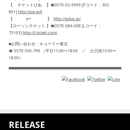
【 チケットぴあ 】☎︎0570-02-9999 [Pコード：305-
891]
http://pia.jp/t
【 e+ 】
http://eplus.jp/
【ローソンチケット 】☎︎0570-084-008 [Lコード：
75103]
http://l-ticket.com/
■お問い合わせ：キョードー東京
☎ 0570-550-799 （平日11:00〜18:00 ／ 土日祝10:00〜
18:00）
RELEASE