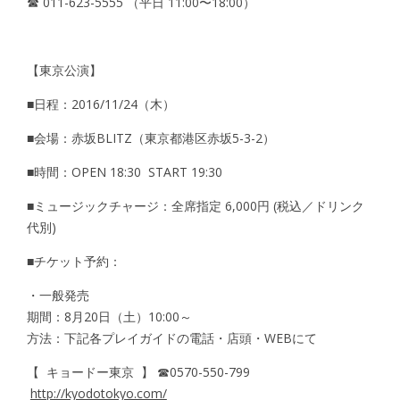
☎ 011-623-5555 （平日 11:00〜18:00）
【東京公演】
■日程：2016/11/24（木）
■会場：赤坂BLITZ（東京都港区赤坂5-3-2）
■時間：OPEN 18:30 START 19:30
■ミュージックチャージ：全席指定 6,000円 (税込／ドリンク
代別)
■チケット予約：
・一般発売
期間：8月20日（土）10:00～
方法：下記各プレイガイドの電話・店頭・WEBにて
【 キョードー東京 】 ☎︎0570-550-799
http://kyodotokyo.com/