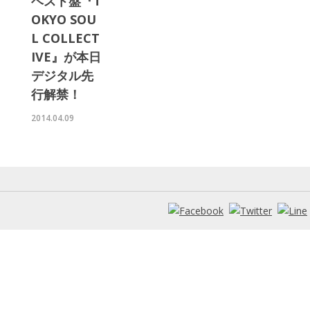
ベスト盤『T
OKYO SOU
L COLLECT
IVE』が本日
デジタル先
行解禁！
2014.04.09