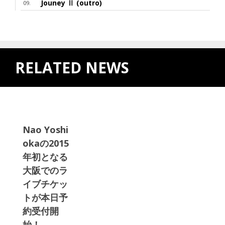
Jouney Ⅱ (outro)
RELATED NEWS
Nao Yoshi
okaの2015
年初となる
大阪でのラ
イブチケッ
トが本日予
約受付開
始！