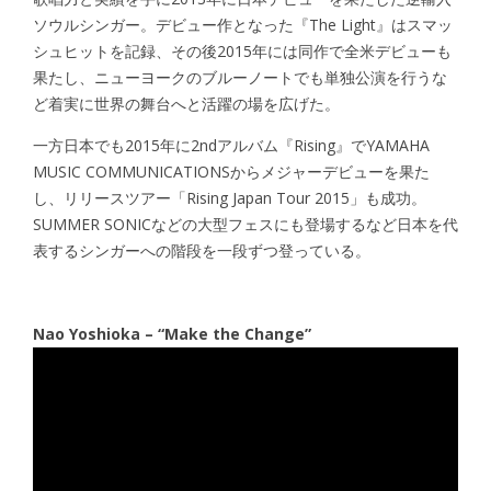
ソウルシンガー。デビュー作となった『The Light』はスマッ
シュヒットを記録、その後2015年には同作で全米デビューも
果たし、ニューヨークのブルーノートでも単独公演を行うな
ど着実に世界の舞台へと活躍の場を広げた。
一方日本でも2015年に2ndアルバム『Rising』でYAMAHA
MUSIC COMMUNICATIONSからメジャーデビューを果た
し、リリースツアー「Rising Japan Tour 2015」も成功。
SUMMER SONICなどの大型フェスにも登場するなど日本を代
表するシンガーへの階段を一段ずつ登っている。
Nao Yoshioka – “Make the Change”