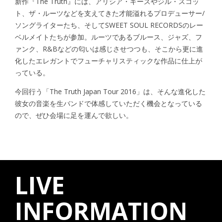
新作『The Truth』には、アリシア・キーズやジル・スコッ
ト、ザ・ルーツなどを支えてきた才能溢れるプロデューサー/
ソングライターたち、そしてSWEET SOUL RECORDSのレー
ベルメイトたちが参加。ルーツであるブルース、ジャズ、フ
ァンク、R&Bなどの匂いは感じさせつつも、そこから更に進
化したエレガントでフューチャリスティックな作品に仕上が
っている。
今回行う「The Truth Japan Tour 2016」は、そんな進化した
彼女の音楽を生バンドで体感していただく機会となっている
ので、ぜひ会場に足を運んで欲しい。
LIVE
INFORMATION