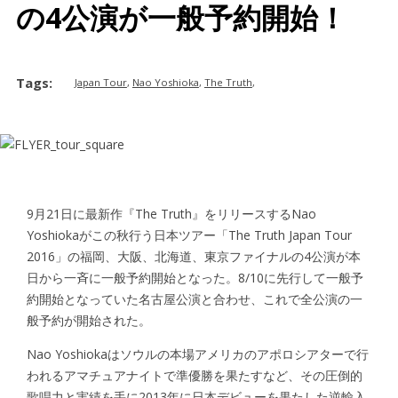
の4公演が一般予約開始！
TERMS OF USE
PRIVACY POLICY
Tags:
Japan Tour
,
Nao Yoshioka
,
The Truth
,
9月21日に最新作『The Truth』をリリースするNao
Yoshiokaがこの秋行う日本ツアー「The Truth Japan Tour
2016」の福岡、大阪、北海道、東京ファイナルの4公演が本
日から一斉に一般予約開始となった。8/10に先行して一般予
約開始となっていた名古屋公演と合わせ、これで全公演の一
般予約が開始された。
Nao Yoshiokaはソウルの本場アメリカのアポロシアターで行
われるアマチュアナイトで準優勝を果たすなど、その圧倒的
歌唱力と実績を手に2013年に日本デビューを果たした逆輸入