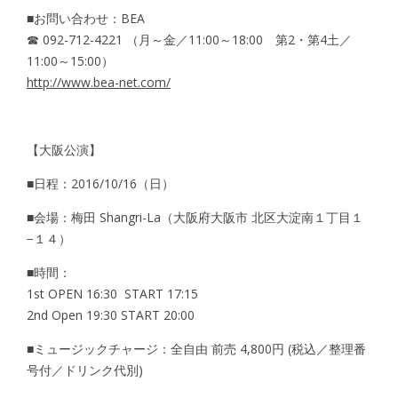
■お問い合わせ：BEA
☎ 092-712-4221 （月～金／11:00～18:00 第2・第4土／
11:00～15:00）
http://www.bea-net.com/
【大阪公演】
■日程：2016/10/16（日）
■会場：梅田 Shangri-La（大阪府大阪市 北区大淀南１丁目１
−１４）
■時間：
1st OPEN 16:30 START 17:15
2nd Open 19:30 START 20:00
■ミュージックチャージ：全自由 前売 4,800円 (税込／整理番
号付／ドリンク代別)