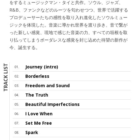
をするミュージックマン・タイと共作。ソウル、ジャズ、
R&B、ファンクなどのルーツを匂わせつつ、世界で活躍する
プロデューサーたちの感性を取り入れ進化したソウルミュー
ジックを体現した。音楽に導かれ世界を渡り歩き、音で繋が
った新しい感覚、現地で感じた音楽の力、すべての垣根を取
り払ってしまうボーダレスな感覚を封じ込めた待望の新作が
今、誕生する。
TRACK LIST
Journey (intro)
Borderless
Freedom and Sound
The Truth
Beautiful Imperfections
I Love When
Set Me Free
Spark