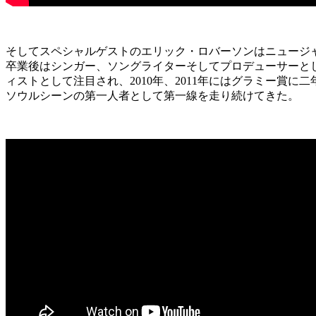
そしてスペシャルゲストのエリック・ロバーソンはニュージャー
卒業後はシンガー、ソングライターそしてプロデューサーと
ィストとして注目され、2010年、2011年にはグラミー賞に二
ソウルシーンの第一人者として第一線を走り続けてきた。