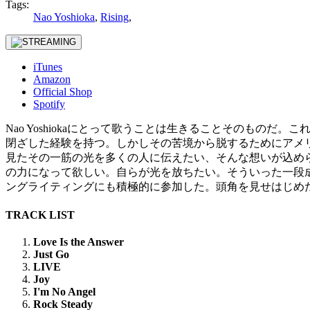
Tags:
Nao Yoshioka
,
Rising
,
iTunes
Amazon
Official Shop
Spotify
Nao Yoshiokaにとって歌うことは生きることそのもの
閉ざした経験を持つ。しかしその苦境から脱するためにアメ
見たその一筋の光を多くの人に伝えたい、そんな想いが込められ
の力になって欲しい。自らが光を放ちたい。そういった一段成長し
ングライティングにも積極的に参加した。頭角を見せはじめたNao
TRACK LIST
Love Is the Answer
Just Go
LIVE
Joy
I'm No Angel
Rock Steady