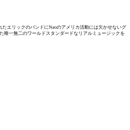
たエリックのバンドにNaoのアメリカ活動には欠かせないグ
磨かれた唯一無二のワールドスタンダードなリアルミュージックを