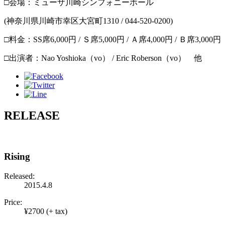
□会場：ミューザ川崎シンフォニーホール
(神奈川県川崎市幸区大宮町1310 / 044-520-0200)
□料金：SS席6,000円 / Ｓ席5,000円 / Ａ席4,000円 / Ｂ席3,000円
□出演者：Nao Yoshioka（vo） / Eric Roberson（vo） 他
RELEASE
Rising
Released:
2015.4.8
Price:
¥2700 (+ tax)