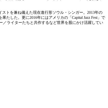
テイストを兼ね備えた現在進行形ソウル・シンガー。2013年の
た。更に2016年にはアメリカの「Capital Jazz Fest」で
ューサー／ライターたちと共作するなど世界を股にかけ活躍してい