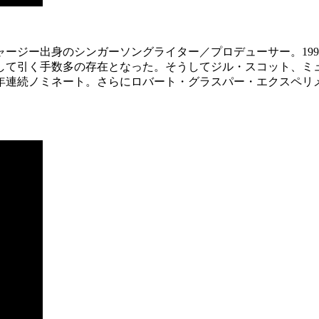
ジー出身のシンガーソングライター／プロデューサー。1994年、
して引く手数多の存在となった。そうしてジル・スコット、ミ
年連続ノミネート。さらにロバート・グラスパー・エクスペリメントの