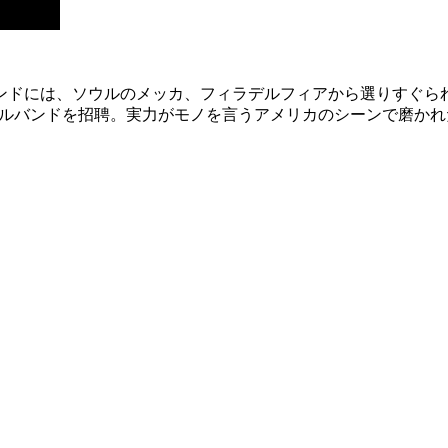
ンドには、ソウルのメッカ、フィラデルフィアから選りすぐられ
たスペシャルバンドを招聘。実力がモノを言うアメリカのシーンで