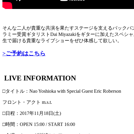
そんな二人が貴重な共演を果たすステージを支えるバックバ
ラミー受賞ギタリストDai Miyazakiをギターに加え
生で届ける貴重なライブショーをぜひ体感して欲しい。
>ご予約はこちら
LIVE INFORMATION
□タイトル：Nao Yoshioka with Special Guest Eric Roberson
フロント・アクト m.s.t.
□日程：2017年11月18日(土)
□時間：OPEN 15:00 / START 16:00