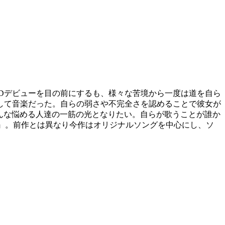
歳でCDデビューを目の前にするも、様々な苦境から一度は道を自ら
して音楽だった。自らの弱さや不完全さを認めることで彼女が
がそんな悩める人達の一筋の光となりたい。自らが歌うことが誰か
ing』。前作とは異なり今作はオリジナルソングを中心にし、ソ