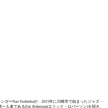
シンガーNao Yoshiokaが、2015年に川崎市で始まったジャズ・
あるEric Roberson(エリック・ロバーソン)を招き、