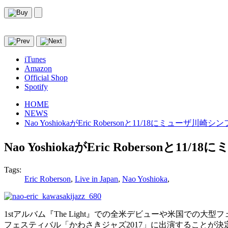
iTunes
Amazon
Official Shop
Spotify
HOME
NEWS
Nao YoshiokaがEric Robersonと11/18にミュー
Nao YoshiokaがEric Roberso
Tags:
Eric Roberson
,
Live in Japan
,
Nao Yoshioka
,
1stアルバム『The Light』での全米デビューや米国での大型フェス
フェスティバル「かわさきジャズ2017」に出演することが決定。