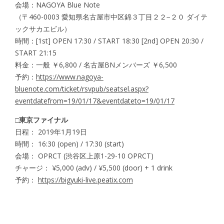
会場：NAGOYA Blue Note
（〒460-0003 愛知県名古屋市中区錦３丁目２２−２０ ダイテ
ックサカエビル）
時間：[1st] OPEN 17:30 / START 18:30 [2nd] OPEN 20:30 /
START 21:15
料金：一般 ￥6,800 / 名古屋BNメンバーズ ￥6,500
予約：
https://www.nagoya-
bluenote.com/ticket/rsvpub/seatsel.aspx?
eventdatefrom=19/01/17&eventdateto=19/01/17
□東京ファイナル
日程： 2019年1月19日
時間： 16:30 (open) / 17:30 (start)
会場： OPRCT (渋谷区上原1-29-10 OPRCT)
チャージ： ¥5,000 (adv) / ¥5,500 (door) + 1 drink
予約：
https://bigyuki-live.peatix.com