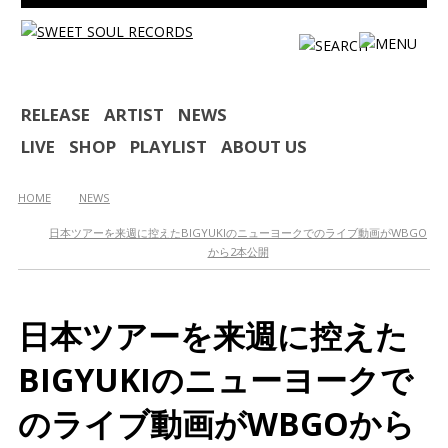
HOME
RELEASE
ARTIST
NEWS
LIVE
SHOP
PLAYLIST
ABOUT US
RELEASE
ARTIST
HOME
NEWS
日本ツアーを来週に控えたBIGYUKIのニューヨークでのライブ動画がWBGO
NEWS
から2本公開
LIVE
SHOP
日本ツアーを来週に控えた
PLAYLIST
BIGYUKIのニューヨークで
ABOUT US
のライブ動画がWBGOから