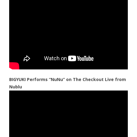
BIGYUKI Performs “NuNu” on The Checkout Live from
Nublu