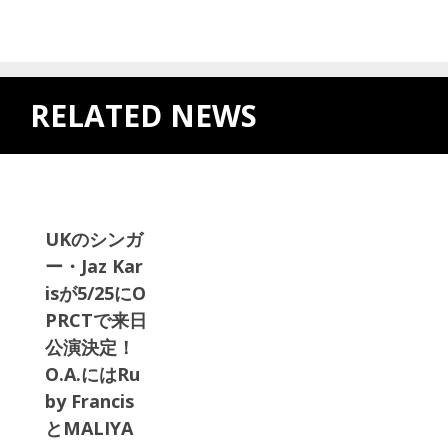
RELATED NEWS
UKのシンガ
ー・Jaz Kar
isが5/25にO
PRCTで来日
公演決定！
O.A.にはRu
by Francis
とMALIYA