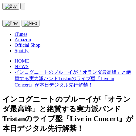
iTunes
Amazon
Official Shop
Spotify
HOME
NEWS
インコグニートのブルーイが「オランダ最高峰」と絶
賛する実力派バンドTristanのライブ盤『Live in
Concert』が本日デジタル先行解禁！
インコグニートのブルーイが「オラン
ダ最高峰」と絶賛する実力派バンド
Tristanのライブ盤『Live in Concert』が
本日デジタル先行解禁！