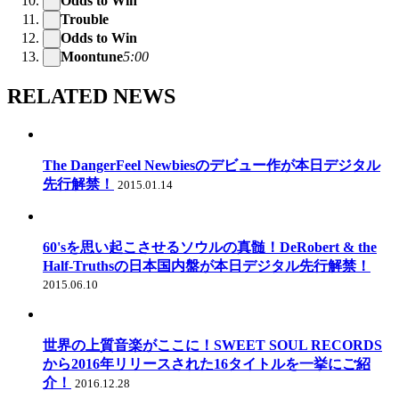
Odds to Win
Trouble
Odds to Win
Moontune
5:00
RELATED NEWS
The DangerFeel Newbiesのデビュー作が本日デジタル
先行解禁！
2015.01.14
60'sを思い起こさせるソウルの真髄！DeRobert & the
Half-Truthsの日本国内盤が本日デジタル先行解禁！
2015.06.10
世界の上質音楽がここに！SWEET SOUL RECORDS
から2016年リリースされた16タイトルを一挙にご紹
介！
2016.12.28