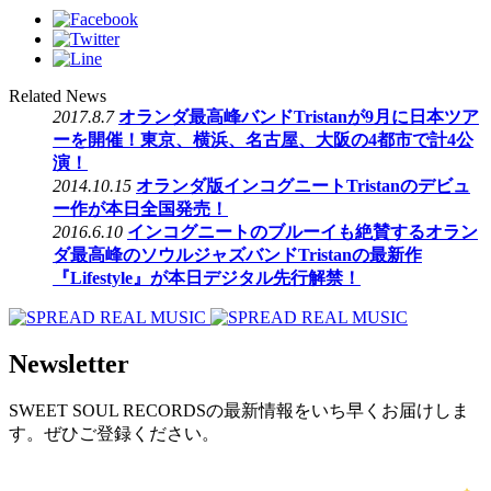
Related News
2017.8.7
オランダ最高峰バンドTristanが9月に日本ツア
ーを開催！東京、横浜、名古屋、大阪の4都市で計4公
演！
2014.10.15
オランダ版インコグニートTristanのデビュ
ー作が本日全国発売！
2016.6.10
インコグニートのブルーイも絶賛するオラン
ダ最高峰のソウルジャズバンドTristanの最新作
『Lifestyle』が本日デジタル先行解禁！
Newsletter
SWEET SOUL RECORDSの最新情報をいち早くお届けしま
す。ぜひご登録ください。