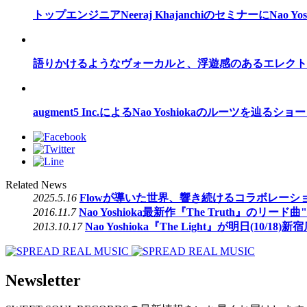
トップエンジニアNeeraj KhajanchiのセミナーにNao Yo
語りかけるようなヴォーカルと、浮遊感のあるエレクトリックギターの絶妙な
augment5 Inc.によるNao Yoshiokaのルーツを
Related News
2025.5.16
Flowが導いた世界、響き続けるコラボレーション
2016.11.7
Nao Yoshioka最新作『The Truth』のリー
2013.10.17
Nao Yoshioka『The Light』が明日(10/
Newsletter