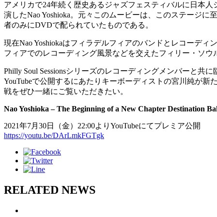
アメリカで24年続く歴史あるジャズフェスティバルに日本人
演したNao Yoshioka。元々このムービーは、このステ
者のみにDVDで配られていたものである。
現在Nao Yoshiokaはフィラデルフィアのバンドとレコーディ
フィアでのレコーディング風景などを交えたフィリー・ソウルとNa
Philly Soul Sessionsシリーズのレコーディングメンバー
YouTubeで公開するにあたりキーボーディストの宮川純
戦をぜひ一緒にご覧いただきたい。
Nao Yoshioka – The Beginning of a New Chapter Destination B
2021年7月30日（金）22:00よりYouTubeにてプレミア公開
https://youtu.be/DArLmkFGTgk
RELATED NEWS