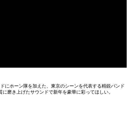
ンドにホーン隊を加えた、東京のシーンを代表する精鋭バンド
質に磨き上げたサウンドで新年を豪華に彩ってほしい。