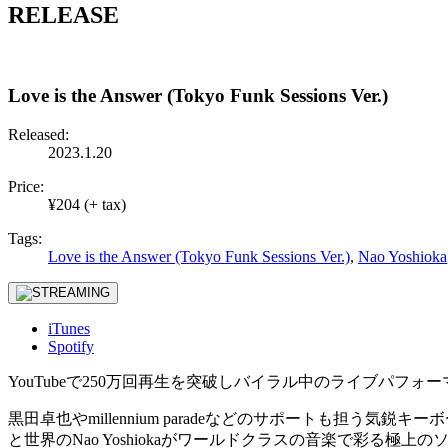
RELEASE
Love is the Answer (Tokyo Funk Sessions Ver.)
Released:
2023.1.20
Price:
¥204 (+ tax)
Tags:
Love is the Answer (Tokyo Funk Sessions Ver.)
,
Nao Yoshioka
iTunes
Spotify
YouTube
で
250
万回再生を突破しバイラル中のライブパフォー
黒田卓也や
millennium parade
などのサポートも担う気鋭キーボ
と世界の
Nao Yoshioka
がワールドクラスの音楽で彩る極上の