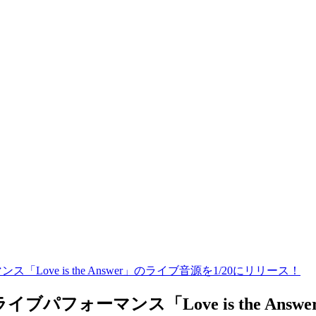
ンス「Love is the Answer」のライブ音源を1/20にリリース！
中のライブパフォーマンス「Love is the A