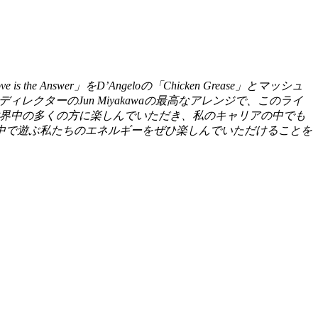
swer」をD’Angeloの「Chicken Grease」とマッシュ
ディレクターのJun Miyakawaの最高なアレンジで、このライ
い世界中の多くの方に楽しんでいただき、私のキャリアの中でも
中で遊ぶ私たちのエネルギーをぜひ楽しんでいただけることを