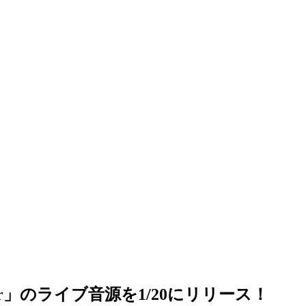
nswer」のライブ音源を1/20にリリース！