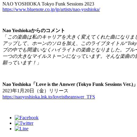
NAO YOSHIOKA Tokyo Funk Sessions 2023
https://www.bluenote.co.jp/jp/artists/nao-yoshioka/
Nao Yoshiokaからのコメント
「
この楽曲は私のキャリアを大きく変えてくれた曲になりました！オリジナル
アップして、ホーンのソロを加え、このライブタイトル“Tokyo F
ブの中でも間違いなくハイライトの楽曲となりました。ブルー
一つの大きなマイルストーンになっています。そんな楽曲の
願っています！
」
Nao Yoshioka「Love is the Answer (Tokyo Funk Sessions Ver.)
2023年1月20日（金）リリース
https://naoyoshioka.lnk.to/loveistheanswer_TFS