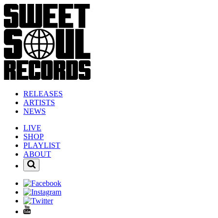
RELEASES
ARTISTS
NEWS
LIVE
SHOP
PLAYLIST
ABOUT