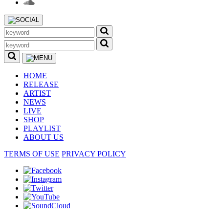
HOME
RELEASE
ARTIST
NEWS
LIVE
SHOP
PLAYLIST
ABOUT US
TERMS OF USE
PRIVACY POLICY