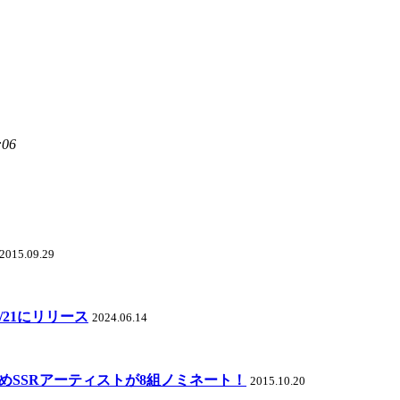
:06
2015.09.29
e」が6/21にリリース
2024.06.14
aをはじめSSRアーティストが8組ノミネート！
2015.10.20