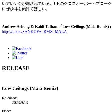
いアレンジが施されている。UKのクロスオーバー～ブロークンビ
にぜひ耳を傾けてほしい。
Andrew Ashong & Kaidi Tatham「Low Ceilings (Mala Remix)
https://lnk.to/SANKOFA_RMX_MALA
RELEASE
Low Ceilings (Mala Remix)
Released:
2023.9.13
Price: