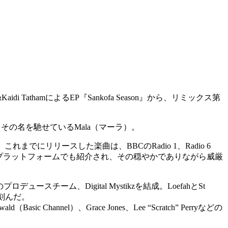
di TathamによるEP『Sankofa Season』から、リミックス第
その名を馳せているMala（マーラ）。
にリリースした楽曲は、BBCのRadio 1、Radio 6
などの著名プラットフォームでも紹介され、その穏やかでありながら威厳
チーム、Digital Mystikzを結成。LoefahとSt
刻んだ。
hannel）、Grace Jones、Lee “Scratch” Perryなどの