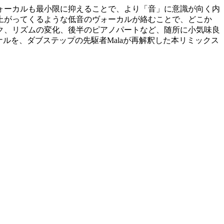
ヴォーカルも最小限に抑えることで、より「音」に意識が向く内
上がってくるような低音のヴォーカルが絡むことで、どこか
ク、リズムの変化、後半のピアノパートなど、随所に小気味良
ジナルを、ダブステップの先駆者Malaが再解釈した本リミックス