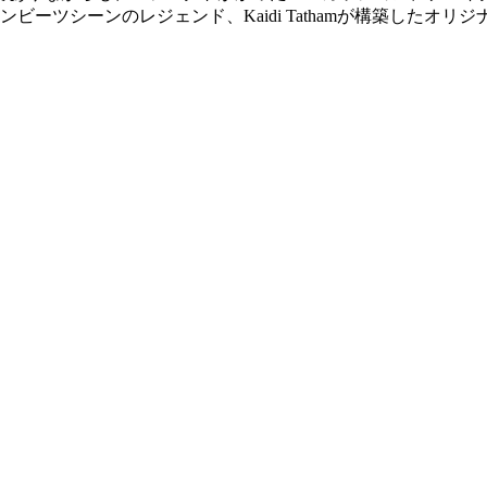
ーツシーンのレジェンド、Kaidi Tathamが構築したオリ
」