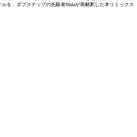
ジナルを、ダブステップの先駆者Malaが再解釈した本リミックス