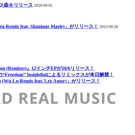
ミックス曲をリリース
2020.04.01
sborg Remix feat. Shanique Marie)」がリリース！
2023.09.20
 Season (Remixes)』12インチEPが10/6リリース！
“Freedom” Insightfulによるリミックスが本日解禁！
You (Wu-Lu Remix feat. Lex Amor)」がリリース！