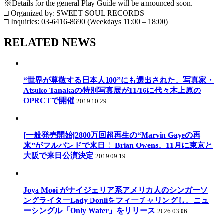
※Details for the general Play Guide will be announced soon.
□ Organized by: SWEET SOUL RECORDS
□ Inquiries: 03-6416-8690 (Weekdays 11:00 – 18:00)
RELATED NEWS
“世界が尊敬する日本人100”にも選出された、写真家・
Atsuko Tanakaの特別写真展が11/16に代々木上原の
OPRCTで開催
2019.10.29
[一般発売開始]2800万回超再生の“Marvin Gayeの再
来”がフルバンドで来日！ Brian Owens、11月に東京と
大阪で来日公演決定
2019.09.19
Joya Mooi がナイジェリア系アメリカ人のシンガーソ
ングライターLady Donliをフィーチャリングし、ニュ
ーシングル「Only Water」をリリース
2026.03.06