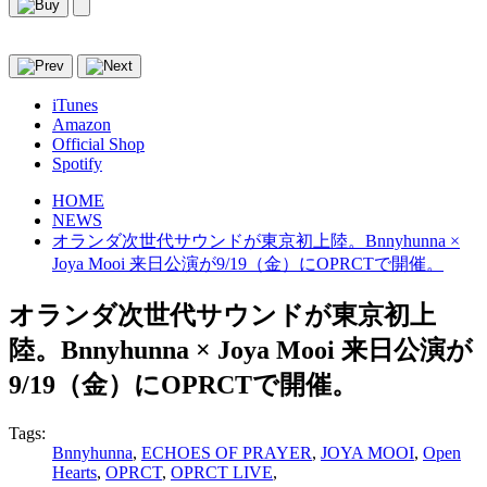
iTunes
Amazon
Official Shop
Spotify
HOME
NEWS
オランダ次世代サウンドが東京初上陸。Bnnyhunna ×
Joya Mooi 来日公演が9/19（金）にOPRCTで開催。
オランダ次世代サウンドが東京初上
陸。Bnnyhunna × Joya Mooi 来日公演が
9/19（金）にOPRCTで開催。
Tags:
Bnnyhunna
,
ECHOES OF PRAYER
,
JOYA MOOI
,
Open
Hearts
,
OPRCT
,
OPRCT LIVE
,