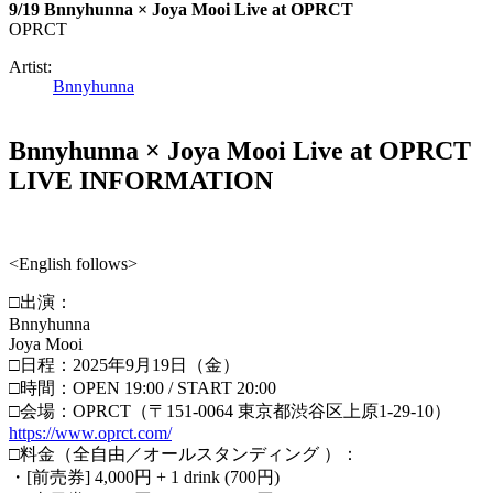
9/19 Bnnyhunna × Joya Mooi Live at OPRCT
OPRCT
Artist:
Bnnyhunna
Bnnyhunna × Joya Mooi Live at OPRCT
LIVE INFORMATION
<English follows>
□出演：
Bnnyhunna
Joya Mooi
□日程：2025年9月19日（金）
□時間：OPEN 19:00 / START 20:00
□会場：OPRCT（〒151-0064 東京都渋谷区上原1-29-10）
https://www.oprct.com/
□料金（全自由／オールスタンディング ）：
・[前売券] 4,000円 + 1 drink (700円)