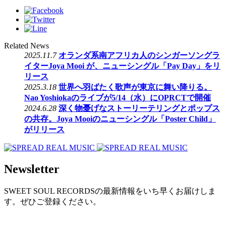
Related News
2025.11.7
オランダ系南アフリカ人のシンガーソングラ
イターJoya Mooi が、ニューシングル「Pay Day」をリ
リース
2025.3.18
世界へ羽ばたく歌声が東京に舞い降りる。
Nao Yoshiokaのライブが5/14（水）にOPRCTで開催
2024.6.28
深く物憂げなストーリーテリングとポップス
の共存。Joya Mooiのニューシングル「Poster Child」
がリリース
Newsletter
SWEET SOUL RECORDSの最新情報をいち早くお届けしま
す。ぜひご登録ください。