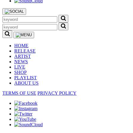
HOME
RELEASE
ARTIST
NEWS
LIVE
SHOP
PLAYLIST
ABOUT US
TERMS OF USE
PRIVACY POLICY