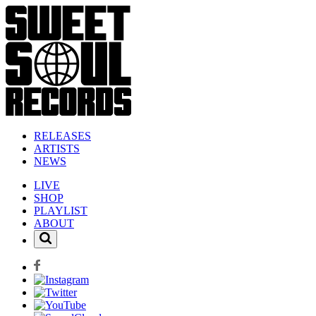
RELEASES
ARTISTS
NEWS
LIVE
SHOP
PLAYLIST
ABOUT