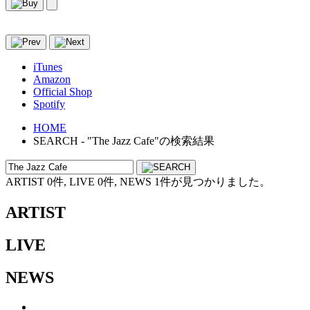
iTunes
Amazon
Official Shop
Spotify
HOME
SEARCH - "The Jazz Cafe"の検索結果
ARTIST 0件, LIVE 0件, NEWS 1件が見つかりました。
ARTIST
LIVE
NEWS