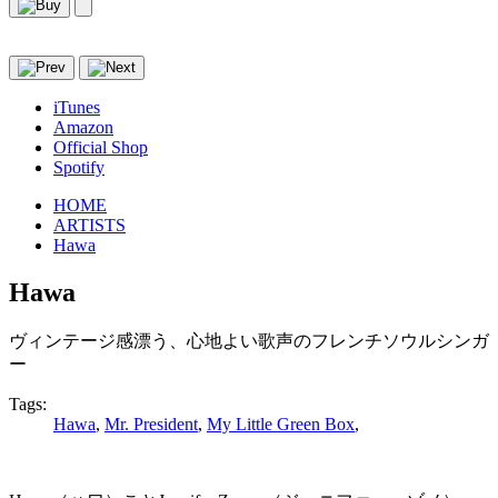
iTunes
Amazon
Official Shop
Spotify
HOME
ARTISTS
Hawa
Hawa
ヴィンテージ感漂う、心地よい歌声のフレンチソウルシンガ
ー
Tags:
Hawa
,
Mr. President
,
My Little Green Box
,