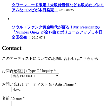
タワーレコード限定！未収録音源なども収めたプレミ
アムなコンピが本日発売！
2014.06.25
ソウル・ファンク黄金時代が蘇る！Mr. Presidentの
『Number One』が全17曲とボリュームアップし本日
全国発売！
2015.07.8
Contact
このアーティストについてのお問い合わせはこちらから
お問合せ種別 / Type Of Inquiry *
お問い合わせアーティスト名 / Artist Name *
名前 / Name *