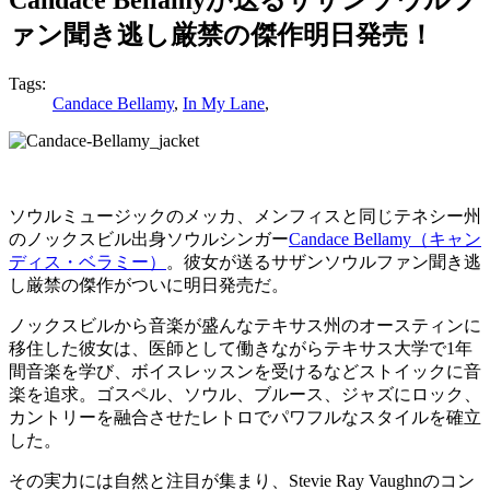
ァン聞き逃し厳禁の傑作明日発売！
Tags:
Candace Bellamy
,
In My Lane
,
ソウルミュージックのメッカ、メンフィスと同じテネシー州
のノックスビル出身ソウルシンガー
Candace Bellamy（キャン
ディス・ベラミー）
。彼女が送るサザンソウルファン聞き逃
し厳禁の傑作がついに明日発売だ。
ノックスビルから音楽が盛んなテキサス州のオースティンに
移住した彼女は、医師として働きながらテキサス大学で1年
間音楽を学び、ボイスレッスンを受けるなどストイックに音
楽を追求。ゴスペル、ソウル、ブルース、ジャズにロック、
カントリーを融合させたレトロでパワフルなスタイルを確立
した。
その実力には自然と注目が集まり、Stevie Ray Vaughnのコン