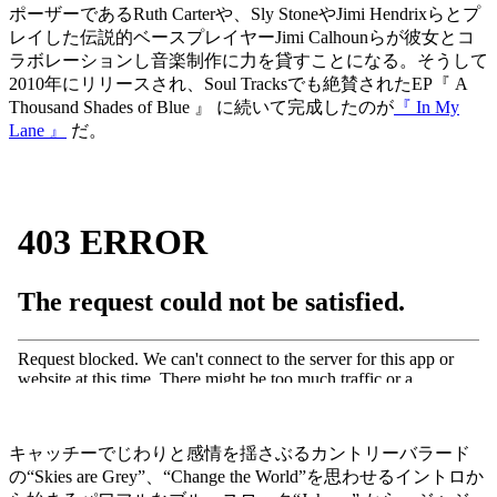
ポーザーであるRuth Carterや、Sly StoneやJimi Hendrixらとプ
レイした伝説的ベースプレイヤーJimi Calhounらが彼女とコ
ラボレーションし音楽制作に力を貸すことになる。そうして
2010年にリリースされ、Soul Tracksでも絶賛されたEP『 A
Thousand Shades of Blue 』 に続いて完成したのが
『 In My
Lane 』
だ。
キャッチーでじわりと感情を揺さぶるカントリーバラード
の“Skies are Grey”、“Change the World”を思わせるイントロか