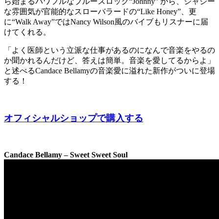
ら始まるパワフルなブルースロック“Johnny” から、ジャジー
な雰囲気が官能的なスローバラードの“Like Honey”、更
に“Walk Away”ではNancy Wilson風のバイブもリスナーに届
けてくれる。
「よく医師という立派な仕事があるのになんで音楽をやるの
か聞かれるんだけど、答えは簡単。音楽を愛してるからよ」
と述べるCandace Bellamyの音楽愛に溢れた新作がついに登場
する！
オフィシャルショップで購入する
Candace Bellamy – Sweet Sweet Soul