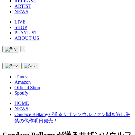
RELEASE
ARTIST
NEWS
LIVE
SHOP
PLAYLIST
ABOUT US
iTunes
Amazon
Official Shop
Spotify
HOME
NEWS
Candace Bellamyが送るサザンソウルファン聞き逃し厳
禁の傑作明日発売！
Candace Bellamyが送るサザンソウルフ