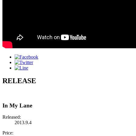
RELEASE
In My Lane
Released:
2013.9.4
Price: