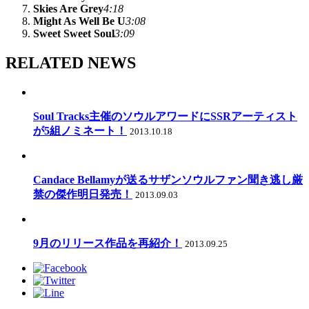
Skies Are Grey
4:18
Might As Well Be U
3:08
Sweet Sweet Soul
3:09
RELATED NEWS
Soul Tracks主催のソウルアワードにSSRアーティスト
が5組ノミネート！
2013.10.18
Candace Bellamyが送るサザンソウルファン聞き逃し厳
禁の傑作明日発売！
2013.09.03
9月のリリース作品を再紹介！
2013.09.25