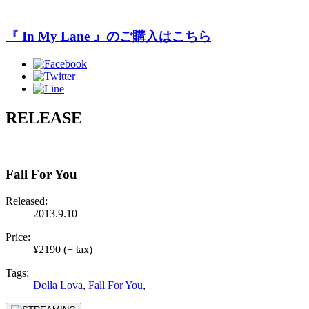
『 In My Lane 』のご購入はこちら
RELEASE
Fall For You
Released:
2013.9.10
Price:
¥2190 (+ tax)
Tags:
Dolla Lova
,
Fall For You
,