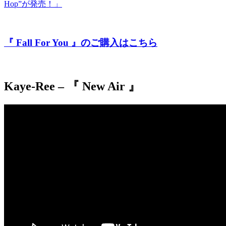
Hop”が発売！」
『 Fall For You 』のご購入はこちら
Kaye-Ree – 『 New Air 』