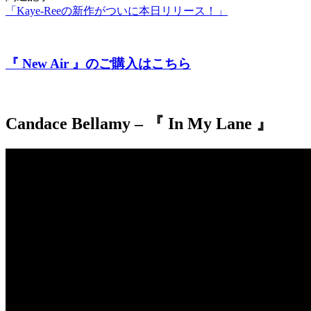
「Kaye-Reeの新作がついに本日リリース！」
『 New Air 』のご購入はこちら
Candace Bellamy – 『 In My Lane 』