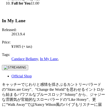
Fall for You
11:00
In My Lane
Released:
2013.9.4
Price:
¥1905 (+ tax)
Tags:
Candace Bellamy
,
In My Lane
,
Official Shop
キャッチーでじわりと感情を揺さぶるカントリーバラード
の“Skies are Grey”、“Change the World”を思わせるイントロか
ら始まるパワフルなブルースロック“Johnny” から、ジャジー
な雰囲気が官能的なスローバラードの“Like Honey”、更
に“Walk Away”ではNancy Wilson風のバイブもリスナーに届