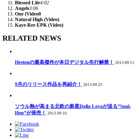
Blessed Life
4:02
Angels
3:06
One (Video0
Natural High (Video)
Kaye-Ree EPK (Video)
RELATED NEWS
Hestonの最高傑作が本日デジタル先行解禁！
2013.09.11
9月のリリース作品を再紹介！
2013.09.25
ソウル熱が高まる北欧の新星Dolla Lovaが送る”Soul-
Hop”が発売！
2013.09.10