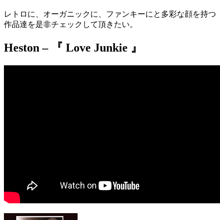
レトロに、オーガニックに、ファンキーにと多彩な顔を持つ
作品達を是非チェックして頂きたい。
Heston – 『 Love Junkie 』