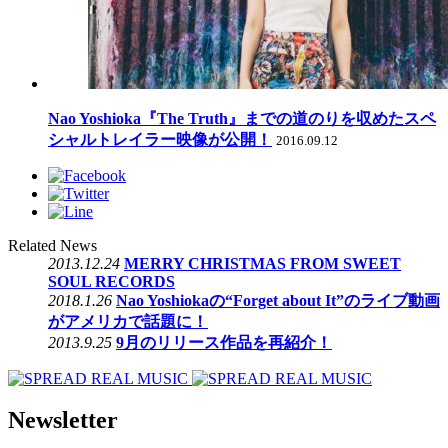
Nao Yoshioka『The Truth』までの道のりを収めたスペ
シャルトレイラー映像が公開！
2016.09.12
Related News
2013.12.24
MERRY CHRISTMAS FROM SWEET
SOUL RECORDS
2018.1.26
Nao Yoshiokaの“Forget about It”のライブ動画
がアメリカで話題に！
2013.9.25
9月のリリース作品を再紹介！
Newsletter