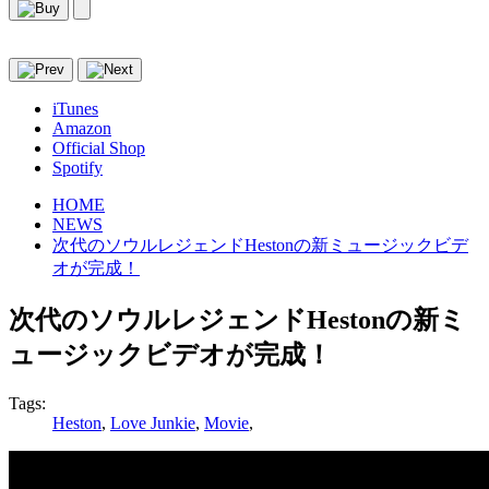
iTunes
Amazon
Official Shop
Spotify
HOME
NEWS
次代のソウルレジェンドHestonの新ミュージックビデ
オが完成！
次代のソウルレジェンドHestonの新ミ
ュージックビデオが完成！
Tags:
Heston
,
Love Junkie
,
Movie
,