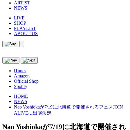
ARTIST
NEWS
LIVE
SHOP
PLAYLIST
ABOUT US
iTunes
Amazon
Official Shop
Spotify
HOME
NEWS
Nao Yoshiokaが7/19に北海道で開催されるフェスJOIN
ALIVEに出演決定
Nao Yoshiokaが7/19に北海道で開催され