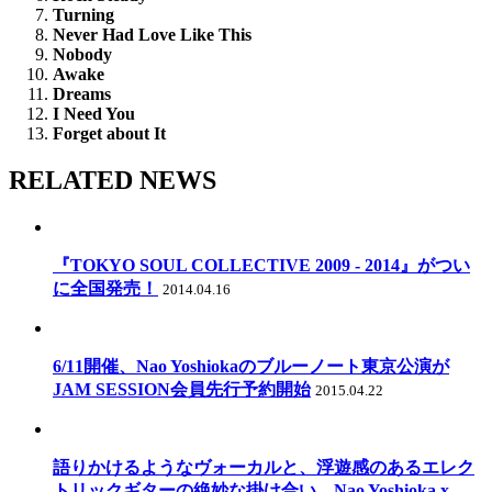
Turning
Never Had Love Like This
Nobody
Awake
Dreams
I Need You
Forget about It
RELATED NEWS
『TOKYO SOUL COLLECTIVE 2009 - 2014』がつい
に全国発売！
2014.04.16
6/11開催、Nao Yoshiokaのブルーノート東京公演が
JAM SESSION会員先行予約開始
2015.04.22
語りかけるようなヴォーカルと、浮遊感のあるエレク
トリックギターの絶妙な掛け合い。Nao Yoshioka x