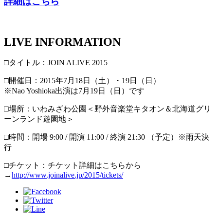
詳細はこちら
LIVE INFORMATION
□タイトル：JOIN ALIVE 2015
□開催日：2015年7月18日（土）・19日（日）
※Nao Yoshioka出演は7月19日（日）です
□場所：いわみざわ公園＜野外音楽堂キタオン＆北海道グリ
ーンランド遊園地＞
□時間：開場 9:00 / 開演 11:00 / 終演 21:30 （予定）※雨天決
行
□チケット：チケット詳細はこちらから
→
http://www.joinalive.jp/2015/tickets/