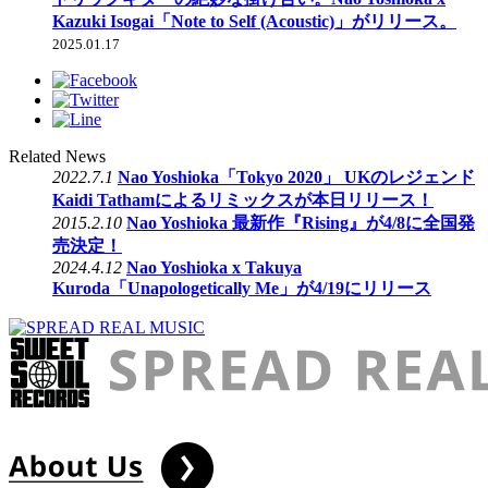
Kazuki Isogai「Note to Self (Acoustic)」がリリース。
2025.01.17
Related News
2022.7.1
Nao Yoshioka「Tokyo 2020」 UKのレジェンド
Kaidi Tathamによるリミックスが本日リリース！
2015.2.10
Nao Yoshioka 最新作『Rising』が4/8に全国発
売決定！
2024.4.12
Nao Yoshioka x Takuya
Kuroda「Unapologetically Me」が4/19にリリース