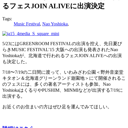
るフェスJOIN ALIVEに出演決定
Tags:
Music Festival
,
Nao Yoshioka
,
5/23にはGREENROOM FESTIVALの出演を控え、先日夏び
らきMUSIC FESTIVAL’15 大阪への出演も発表されたNao
Yoshiokaが、北海道で行われるフェスJOIN ALIVEへの出演
も決定した。
7/18〜7/19の二日間に渡って、いわみざわ公園＜野外音楽堂
キタオン＆北海道グリーンランド遊園地＞にて開催されるこ
のフェスには、多くの著名アーティストも参加。Nao
YoshiokaはくるりやPUSHIM、MINMIなどが出演する7/19に
出演する。
お近くのお住まいの方はぜひ足を運んでみてほしい。